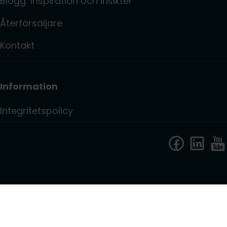
Blogg: Inspiration och insikter
Återförsäljare
Kontakt
Information
Integritetspolicy