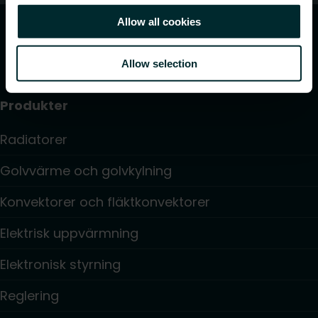
Allow all cookies
Allow selection
Produkter
Radiatorer
Golvvärme och golvkylning
Konvektorer och fläktkonvektorer
Elektrisk uppvärmning
Elektronisk styrning
Reglering