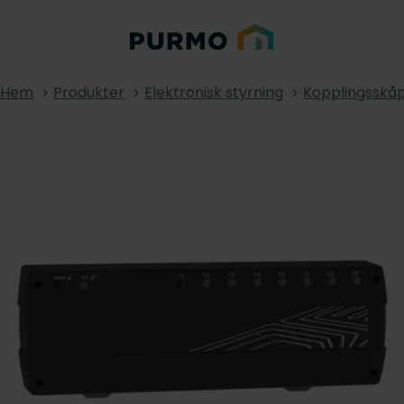
Hem
Produkter
Elektronisk styrning
Kopplingsskå