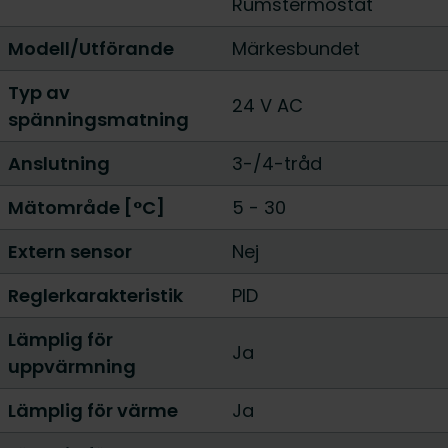
Rumstermostat
Modell/Utförande
Märkesbundet
Typ av
24 V AC
spänningsmatning
Anslutning
3-/4-tråd
Mätområde [°C]
5 - 30
Extern sensor
Nej
Reglerkarakteristik
PID
Lämplig för
Ja
uppvärmning
Lämplig för värme
Ja