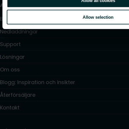
Allow all cookies
Användbara länkar
Allow selection
Beräkningsprogram
Nedladdningar
Support
Lösningar
Om oss
Blogg: Inspiration och insikter
Återförsäljare
Kontakt