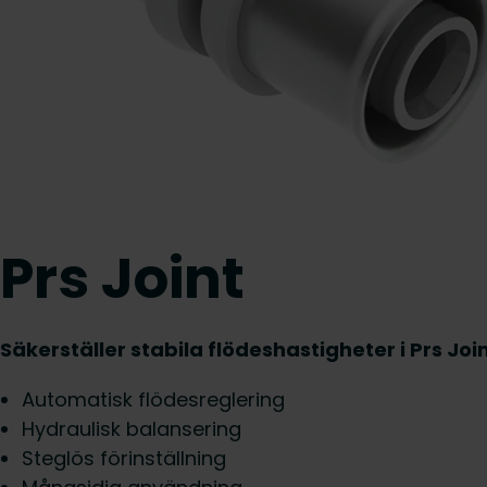
Prs Joint
Säkerställer stabila flödeshastigheter i Prs Jo
Automatisk flödesreglering
Hydraulisk balansering
Steglös förinställning