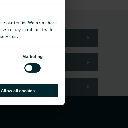
se our traffic. We also share
din förfrågan.
ers who may combine it with
 services.
Marketing
Allow all cookies