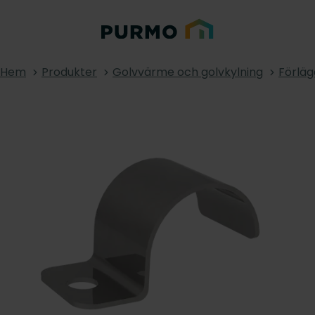
Hem
Produkter
Golvvärme och golvkylning
Förlä