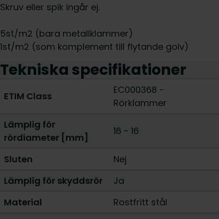
Skruv eller spik ingår ej.
5st/m2 (bara metallklammer)
1st/m2 (som komplement till flytande golv)
Tekniska specifikationer
EC000368 -
ETIM Class
Rörklammer
Lämplig för
16 - 16
rördiameter [mm]
Sluten
Nej
Lämplig för skyddsrör
Ja
Material
Rostfritt stål