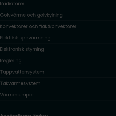
Radiatorer
Golvvärme och golvkylning
Konvektorer och fläktkonvektorer
Elektrisk uppvärmning
Elektronisk styrning
Reglering
Tappvattensystem
Takvärmesystem
Värmepumpar
Användbara länkar