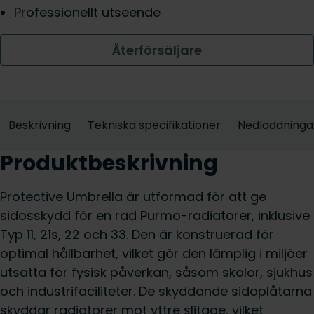
Professionellt utseende
Återförsäljare
Beskrivning
Tekniska specifikationer
Nedladdninga
Produktbeskrivning
Protective Umbrella är utformad för att ge
sidosskydd för en rad Purmo-radiatorer, inklusive
Typ 11, 21s, 22 och 33. Den är konstruerad för
optimal hållbarhet, vilket gör den lämplig i miljöer
utsatta för fysisk påverkan, såsom skolor, sjukhus
och industrifaciliteter. De skyddande sidoplåtarna
skyddar radiatorer mot yttre slitage, vilket