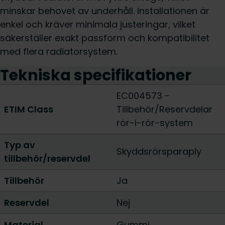
minskar behovet av underhåll. Installationen är
enkel och kräver minimala justeringar, vilket
säkerställer exakt passform och kompatibilitet
med flera radiatorsystem.
Tekniska specifikationer
EC004573 -
ETIM Class
Tillbehör/Reservdelar
rör-i-rör-system
Typ av
Skyddsrörsparaply
tillbehör/reservdel
Tillbehör
Ja
Reservdel
Nej
Material
Gummi