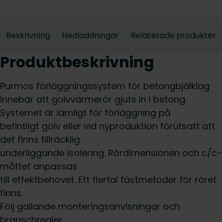
Beskrivning
Nedladdningar
Relaterade produkter
Produktbeskrivning
Purmos förläggningssystem för betongbjälklag
innebär att golvvärmerör gjuts in i betong.
Systemet är lämligt för förläggning på
befintligt golv eller vid nyproduktion förutsatt att
det finns tillräcklig
underliggande isolering. Rördimensionen och c/c-
måttet anpassas
till effektbehovet. Ett flertal fästmetoder för röret
finns.
Följ gällande monteringsanvisningar och
branschregler.