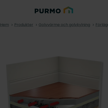
Hem
Produkter
Golvvärme och golvkylning
Förlä