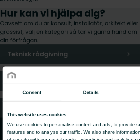
Hur kan vi hjälpa dig?
Oavsett om du är konsult, installatör, arkitekt eller
grossist, välj en kategori så tar vi gärna hand om
din förfrågan.
Teknisk rådgivning
Kundtjänst
Consent
Details
Vanliga frågor
This website uses cookies
We use cookies to personalise content and ads, to provide s
features and to analyse our traffic. We also share informatio
of our site with our social media, advertising and analytics 