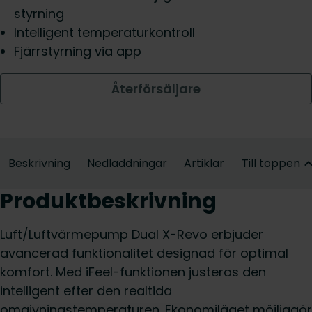
styrning
Intelligent temperaturkontroll
Fjärrstyrning via app
Återförsäljare
Beskrivning
Nedladdningar
Artiklar
Till toppen
Produktbeskrivning
Luft/Luftvärmepump Dual X-Revo erbjuder
avancerad funktionalitet designad för optimal
komfort. Med iFeel-funktionen justeras den
intelligent efter den realtida
omgivningstemperaturen. Ekonomiläget möjliggör