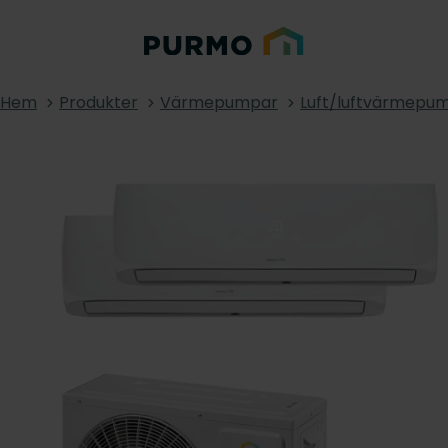
Hem
Produkter
Värmepumpar
Luft/luftvärmepu