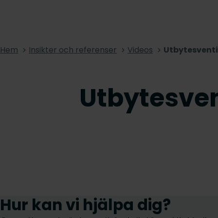
Hem
Insikter och referenser
Videos
Utbytesventi
Utbytesven
Hur kan vi hjälpa dig?