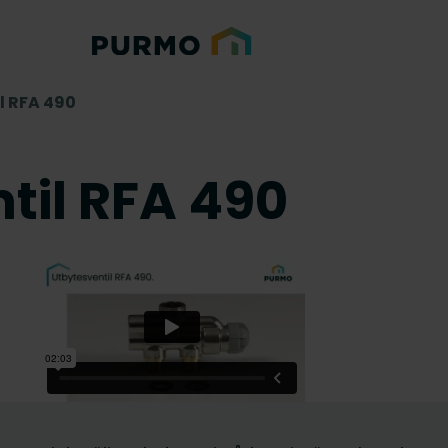
l RFA 490
til RFA 490