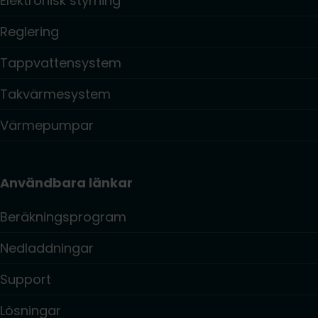
Elektronisk styrning
Reglering
Tappvattensystem
Takvärmesystem
Värmepumpar
Användbara länkar
Beräkningsprogram
Nedladdningar
Support
Lösningar