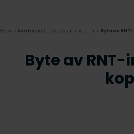
Hem
Insikter och referenser
Videos
Byte av RNT-
Byte av RNT-i
ko