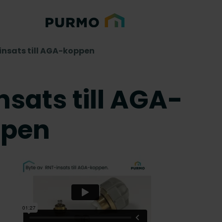
insats till AGA-koppen
nsats till AGA-
ppen