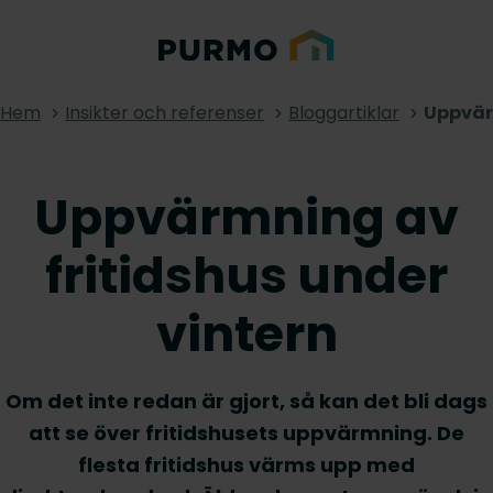
Hem
Insikter och referenser
Bloggartiklar
Uppvärm
Uppvärmning av
fritidshus under
vintern
Om det inte redan är gjort, så kan det bli dags
att se över fritidshusets uppvärmning. De
flesta fritidshus värms upp med