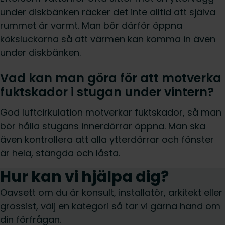
under diskbänken räcker det inte alltid att själva
rummet är varmt. Man bör därför öppna
köksluckorna så att värmen kan komma in även
under diskbänken.
Vad kan man göra för att motverka
fuktskador i stugan under vintern?
God luftcirkulation motverkar fuktskador, så man
bör hålla stugans innerdörrar öppna. Man ska
även kontrollera att alla ytterdörrar och fönster
är hela, stängda och låsta.
Hur kan vi hjälpa dig?
Oavsett om du är konsult, installatör, arkitekt eller
grossist, välj en kategori så tar vi gärna hand om
din förfrågan.