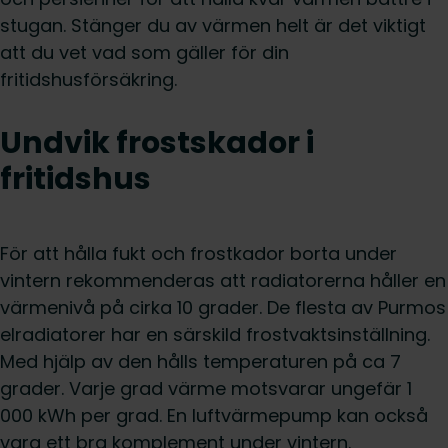
stugan. Stänger du av värmen helt är det viktigt
att du vet vad som gäller för din
fritidshusförsäkring.
Undvik frostskador i
fritidshus
För att hålla fukt och frostkador borta under
vintern rekommenderas att radiatorerna håller en
värmenivå på cirka 10 grader. De flesta av Purmos
elradiatorer har en särskild frostvaktsinställning.
Med hjälp av den hålls temperaturen på ca 7
grader. Varje grad värme motsvarar ungefär 1
000 kWh per grad. En luftvärmepump kan också
vara ett bra komplement under vintern.