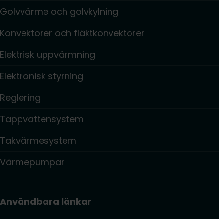
Golvvärme och golvkylning
Konvektorer och fläktkonvektorer
Elektrisk uppvärmning
Elektronisk styrning
Reglering
Tappvattensystem
Takvärmesystem
Värmepumpar
Användbara länkar