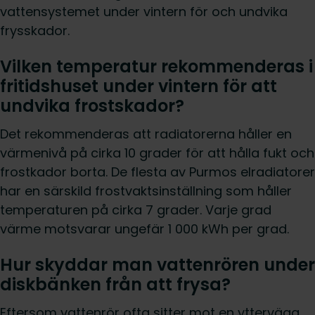
vattensystemet under vintern för och undvika
frysskador.
Vilken temperatur rekommenderas i
fritidshuset under vintern för att
undvika frostskador?
Det rekommenderas att radiatorerna håller en
värmenivå på cirka 10 grader för att hålla fukt och
frostkador borta. De flesta av
Purmos
elradiatorer
har en särskild frostvaktsinställning som håller
temperaturen på cirka 7 grader. Varje grad
värme motsvarar ungefär 1 000 kWh per grad.
Hur skyddar man vattenrören under
diskbänken från att frysa?
Eftersom vattenrör ofta sitter mot en yttervägg