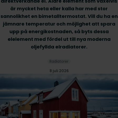
direktverkande el. Äldre element som växelvis
är mycket heta eller kalla har med stor
sannolikhet en bimetalltermostat. Vill du ha en
jämnare temperatur och möjlighet att spara
upp på energikostnaden, så byts dessa
elelement med fördel ut till nya moderna
oljefyllda elradiatorer.
Radiatorer
8 juli 2026