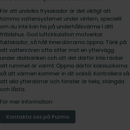
För att undvika frysskador är det viktigt att
tömma vattensystemet under vintern, speciellt
om du inte kan ha på underhållsvärme i ditt
fritidshus. God luftcirkulation motverkar
fuktskador, så håll innerdörrarna öppna. Tänk på
att vattenrören ofta sitter mot en yttervägg
under diskbänken och att det därför inte räcker
att rummet är varmt. Öppna därför köksluckorna
så att värmen kommer in dit också. Kontrollera så
att alla ytterdörrar och fönster är hela, stängda
och låsta.
För mer information:
Kontakta oss på Purmo