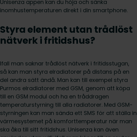
Unisenza appen kan du höja och sänka
inomhustemperaturen direkt i din smartphone.
Styra element utan trådlöst
nätverk i fritidshus?
Ifall man saknar trådlöst nätverk i fritidsstugan,
så kan man styra elradiatorer på distans på en
del andra sätt ändå. Man kan till exempel styra
Purmos elradiatorer med GSM, genom att köpa
till en GSM modul och ha en tråddragen
temperaturstyrning till alla radiatorer. Med GSM-
styrningen kan man sända ett SMS för att ställa in
värmesystemet på komforttemperatur när man
ska åka till sitt fritidshus. Unisenza kan även