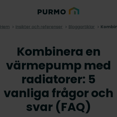
Hem
Insikter och referenser
Bloggartiklar
Kombin
Kombinera en
värmepump med
radiatorer: 5
vanliga frågor och
svar (FAQ)