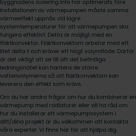
byggnadens isolering inte har optimerats före
installationen av värmepumpen måste samma
värmeeffekt uppnås vid lägre
systemtemperaturer för att värmepumpen ska
fungera effektivt. Detta är möjligt med en
fläktkonvektor. Fläktkonvektorn arbetar med ett
litet delta t och kräver ett högt volymflöde. Därför
är det viktigt att se till att det befintliga
ledningsnätet kan hantera de större
vattenvolymerna så att fläktkonvektorn kan
leverera den effekt som krävs.
Om du har andra frågor om hur du kombinerar en
värmepump med radiatorer eller vill ha råd om
hur du installerar ett värmepumpssystem i
ditt/dina projekt är du välkommen att kontakta
våra experter. Vi finns här för att hjälpa dig.