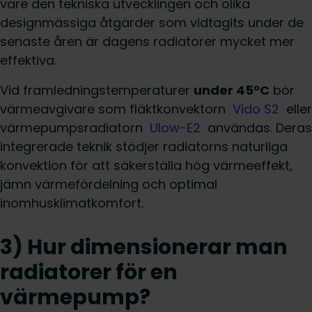
vare den tekniska utvecklingen och olika
designmässiga åtgärder som vidtagits under de
senaste åren är dagens radiatorer mycket mer
effektiva.
Vid framledningstemperaturer
under 45°C
bör
värmeavgivare som fläktkonvektorn
Vido S2
eller
värmepumpsradiatorn
Ulow-E2
användas. Deras
integrerade teknik stödjer radiatorns naturliga
konvektion för att säkerställa hög värmeeffekt,
jämn värmefördelning och optimal
inomhusklimatkomfort.
3) Hur dimensionerar man
radiatorer för en
värmepump?