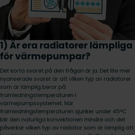
1) Är era radiatorer lämpliga
för värmepumpar?
Det korta svaret på den frågan är ja. Det lite mer
nyanserade svaret är att vilken typ av radiatorer
som är lämplig beror på
framledningstemperaturen i
värmepumpssystemet. När
framledningstemperaturen sjunker under 45°C
blir den naturliga konvektionen mindre och det
påverkar vilken typ av radiator som är lämplig att