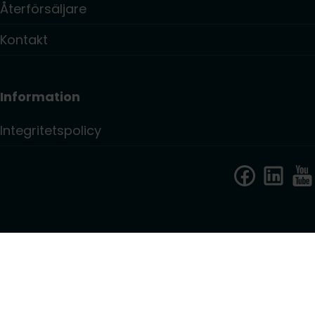
Återförsäljare
Kontakt
Information
Integritetspolicy