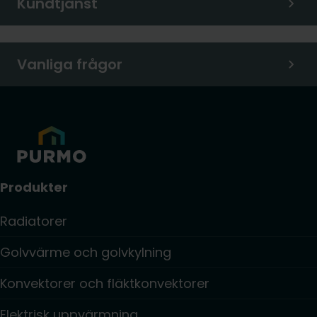
Kundtjänst
Vanliga frågor
Produkter
Radiatorer
Golvvärme och golvkylning
Konvektorer och fläktkonvektorer
Elektrisk uppvärmning