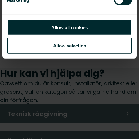
Marketing
Allow all cookies
Allow selection
Hur kan vi hjälpa dig?
Oavsett om du är konsult, installatör, arkitekt eller
grossist, välj en kategori så tar vi gärna hand om
din förfrågan.
Teknisk rådgivning