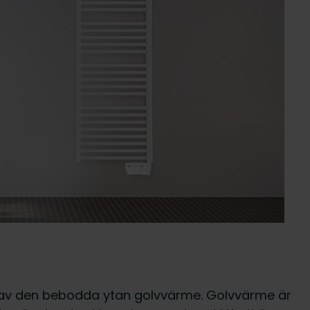
n av den bebodda ytan golvvärme. Golvvärme är