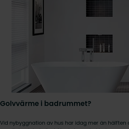
Golvvärme i badrummet?
Vid nybyggnation av hus har idag mer än hälfte