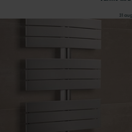
31 au