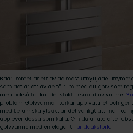
Badrummet är ett av de mest utnyttjade utrymmen
som det är ett av de få rum med ett golv som reg
men också för kondensfukt orsakad av värme.
Go
problem. Golvvärmen torkar upp vattnet och ger s
med keramiska ytskikt är det vanligt att man k
upplever dessa som kalla. Om du är ute efter abs
golvvärme med en elegant
handdukstork
.