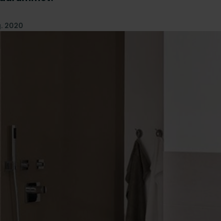
g. 2020