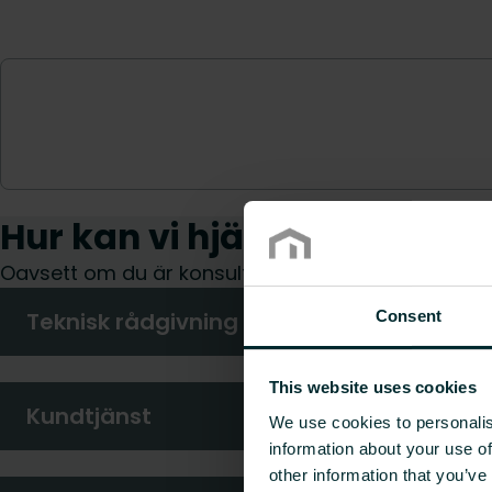
Hur kan vi hjälpa dig?
Oavsett om du är konsult, installatör, arkitekt elle
Consent
Teknisk rådgivning
This website uses cookies
Kundtjänst
We use cookies to personalis
information about your use of
other information that you’ve