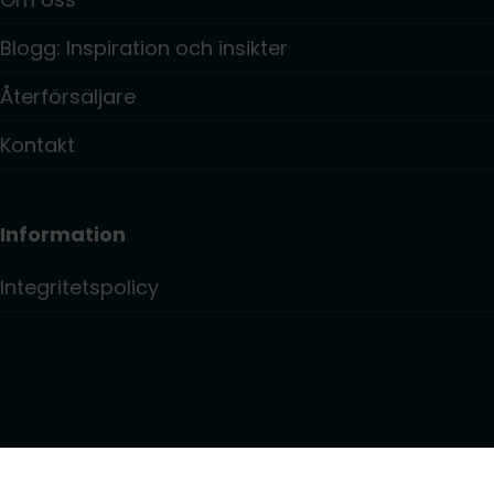
Blogg: Inspiration och insikter
Återförsäljare
Kontakt
Information
Integritetspolicy