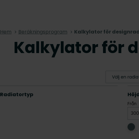
Hem
Beräkningsprogram
Kalkylator för designra
Kalkylator för 