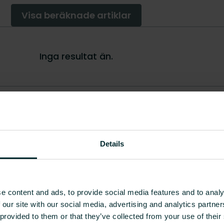
r grossist, välj en kategori så tar vi gärna hand om 
Details
e content and ads, to provide social media features and to analy
 our site with our social media, advertising and analytics partn
 provided to them or that they’ve collected from your use of their