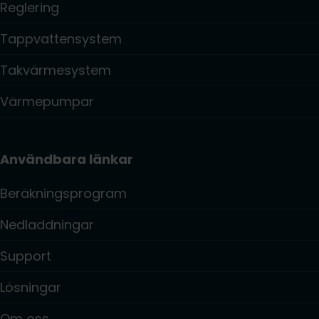
Reglering
Tappvattensystem
Takvärmesystem
Värmepumpar
Användbara länkar
Beräkningsprogram
Nedladdningar
Support
Lösningar
Om oss