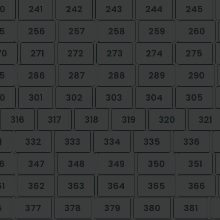
0
241
242
243
244
245
5
256
257
258
259
260
70
271
272
273
274
275
5
286
287
288
289
290
0
301
302
303
304
305
316
317
318
319
320
321
1
332
333
334
335
336
6
347
348
349
350
351
61
362
363
364
365
366
6
377
378
379
380
381