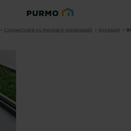
Convectoare cu montaj în pardoseală
Accesorii
Gr