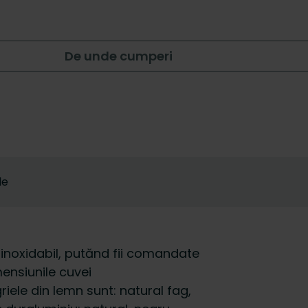
De unde cumperi
le
l inoxidabil, putănd fii comandate
ensiunile cuvei
riele din lemn sunt: natural fag,