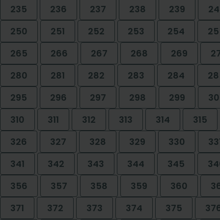
235
236
237
238
239
24
250
251
252
253
254
25
265
266
267
268
269
2
280
281
282
283
284
28
295
296
297
298
299
30
310
311
312
313
314
315
326
327
328
329
330
33
341
342
343
344
345
34
356
357
358
359
360
3
371
372
373
374
375
37