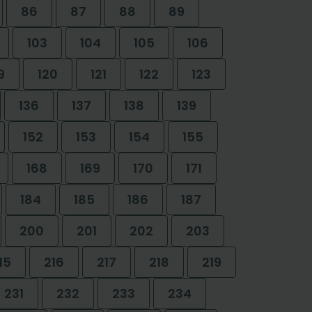
86
87
88
89
103
104
105
106
9
120
121
122
123
136
137
138
139
152
153
154
155
168
169
170
171
184
185
186
187
200
201
202
203
15
216
217
218
219
231
232
233
234