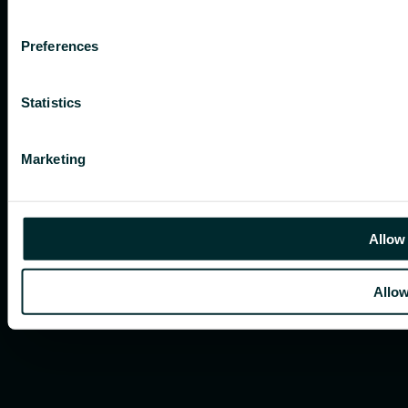
Preferences
Statistics
Marketing
Allow 
Allow