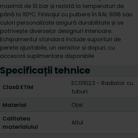
maximă de 10 bar și rezistă la temperaturi de
până la 110°C. Finisajul cu pulbere în RAL 9016 sau
culori personalizate asigură durabilitate și se
potrivește diverselor designuri interioare.
Echipamentul standard include suporturi de
perete ajustabile, un aerisitor și dopuri, cu
accesorii suplimentare disponibile
Specificații tehnice
EC011023 - Radiator cu
Clasă ETIM
tuburi
Material
Oțel
Calitatea
Altul
materialului