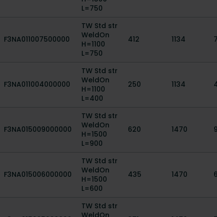
L=750
TW Std str
WeldOn
F3NA011007500000
412
1134
H=1100
L=750
TW Std str
WeldOn
F3NA011004000000
250
1134
H=1100
L=400
TW Std str
WeldOn
F3NA015009000000
620
1470
H=1500
L=900
TW Std str
WeldOn
F3NA015006000000
435
1470
H=1500
L=600
TW Std str
WeldOn