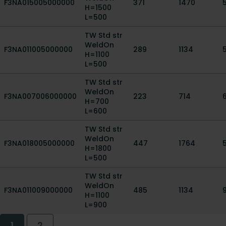
F3NA015005000000
371
1470
H=1500
L=500
TW Std str
WeldOn
F3NA011005000000
289
1134
H=1100
L=500
TW Std str
WeldOn
F3NA007006000000
223
714
H=700
L=600
TW Std str
WeldOn
F3NA018005000000
447
1764
H=1800
L=500
TW Std str
WeldOn
F3NA011009000000
485
1134
H=1100
L=900
1
2