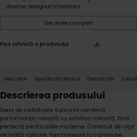
diverse designuri interioare
De unde cumperi
Fișa tehnică a produsului
Descriere
Specificații tehnice
Descărcări
Calcu
Descrierea produsului
Seria de radiatoare Santorini combină
performanța robustă cu estetica rafinată, fiind
perfectă pentru băile moderne. Construit din oțel
de înaltă calitate, funcționează la o presiune