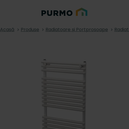
Acasă
Produse
Radiatoare și Portprosoape
Radiat