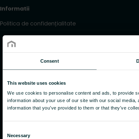
Informatii
Politica de confidențialitate
Consent
D
This website uses cookies
We use cookies to personalise content and ads, to provide so
information about your use of our site with our social media,
information that you’ve provided to them or that they’ve colle
Consent
Necessary
Selection