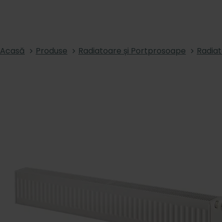
Acasă
Produse
Radiatoare și Portprosoape
Radia