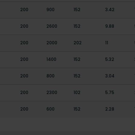
200
900
152
3.42
200
2600
152
9.88
200
2000
202
11
200
1400
152
5.32
200
800
152
3.04
200
2300
102
5.75
200
600
152
2.28