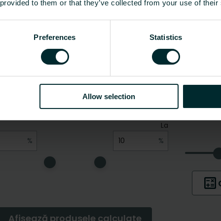
 provided to them or that they’ve collected from your use of their
Preferences
Statistics
Allow selection