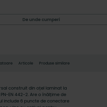
De unde cumperi
latoare
Articole
Produse similare
al construit din oțel laminat la
PN-EN 442-2. Are o înălțime de
ul include 6 puncte de conectare