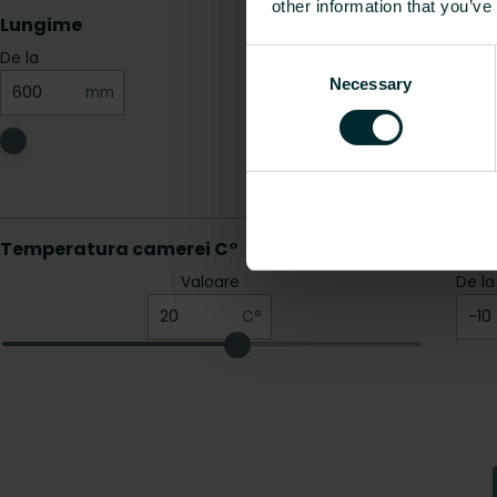
other information that you’ve
Consent
Necessary
Selection