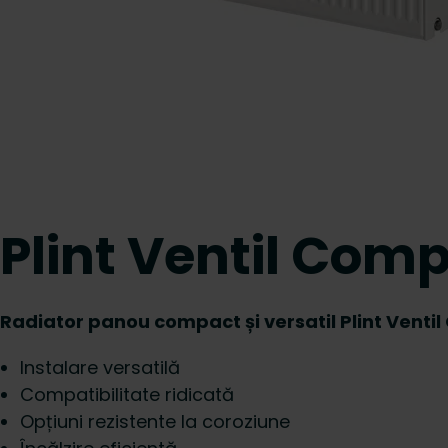
Plint Ventil Com
Radiator panou compact și versatil Plint Venti
Instalare versatilă
Compatibilitate ridicată
Opțiuni rezistente la coroziune