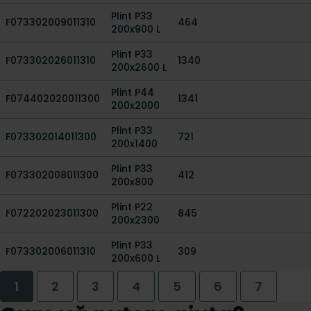
Plint P33
F073302009011310
464
200x900 L
Plint P33
F073302026011310
1340
200x2600 L
Plint P44
F074402020011300
1341
200x2000
Plint P33
F073302014011300
721
200x1400
Plint P33
F073302008011300
412
200x800
Plint P22
F072202023011300
845
200x2300
Plint P33
F073302006011310
309
200x600 L
1
2
3
4
5
6
7