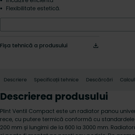
Încălzire eficientă
Flexibilitate estetică.
Fișa tehnică a produsului
Descriere
Specificații tehnice
Descărcări
Calcu
Descrierea produsului
Plint Ventil Compact este un radiator panou univers
rece, cu putere termică conformă cu standardele 
200 mm și lungimi de la 600 la 3000 mm. Radiator