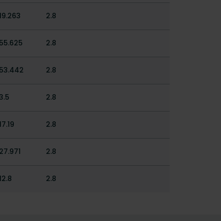
19.263
2.8
55.625
2.8
53.442
2.8
3.5
2.8
17.19
2.8
27.971
2.8
12.8
2.8