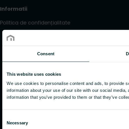
Informatii
Politica de confidențialitate
Consent
D
This website uses cookies
We use cookies to personalise content and ads, to provide so
information about your use of our site with our social media,
information that you’ve provided to them or that they’ve colle
Consent
Necessary
Selection