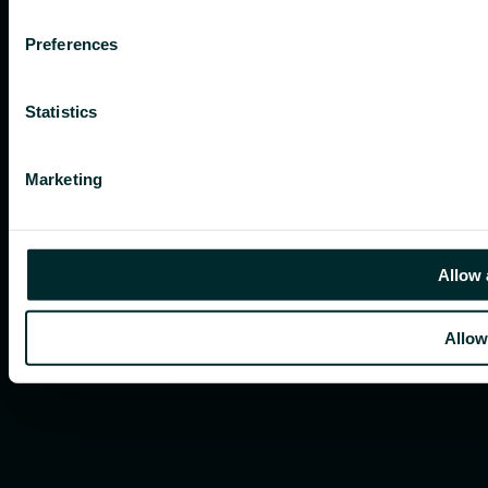
Preferences
Statistics
Marketing
Allow 
Allow