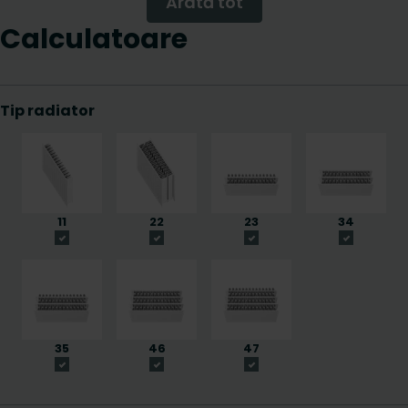
Arată tot
Calculatoare