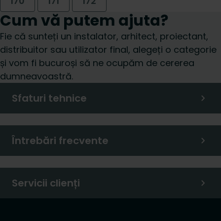
170
171
172
Cum vă putem ajuta?
Fie că sunteți un instalator, arhitect, proiectant,
distribuitor sau utilizator final, alegeți o categorie
și vom fi bucuroși să ne ocupăm de cererea
dumneavoastră.
Sfaturi tehnice
Întrebări frecvente
Servicii clienți