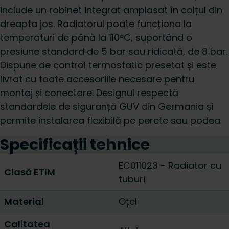
include un robinet integrat amplasat în colțul din
dreapta jos. Radiatorul poate funcționa la
temperaturi de până la 110°C, suportând o
presiune standard de 5 bar sau ridicată, de 8 bar.
Dispune de control termostatic presetat și este
livrat cu toate accesoriile necesare pentru
montaj și conectare. Designul respectă
standardele de siguranță GUV din Germania și
permite instalarea flexibilă pe perete sau podea
Specificații tehnice
EC011023 - Radiator cu
Clasă ETIM
tuburi
Material
Oțel
Calitatea