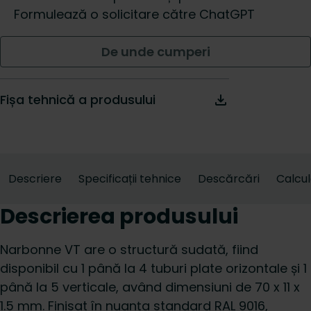
Formulează o solicitare către ChatGPT
De unde cumperi
Fișa tehnică a produsului
Descriere
Specificații tehnice
Descărcări
Calcu
Descrierea produsului
Narbonne VT are o structură sudată, fiind
disponibil cu 1 până la 4 tuburi plate orizontale și 1
până la 5 verticale, având dimensiuni de 70 x 11 x
1.5 mm. Finisat în nuanța standard RAL 9016,