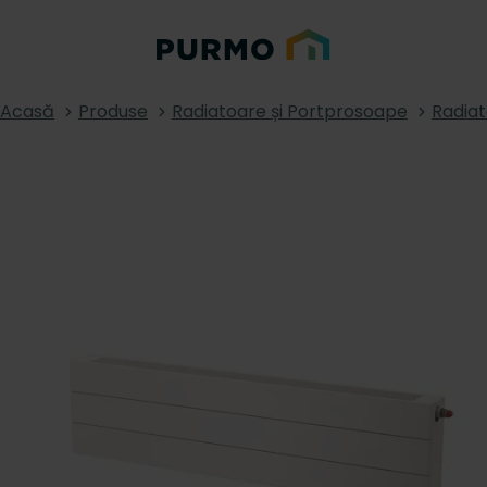
Acasă
Produse
Radiatoare și Portprosoape
Radiat