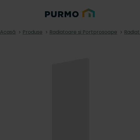
Acasă
Produse
Radiatoare și Portprosoape
Radia