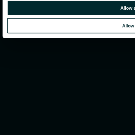
Allow 
Allow 