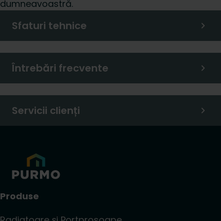
dumneavoastră.
Sfaturi tehnice
Întrebări frecvente
Servicii clienți
Produse
Radiatoare și Portprosoape