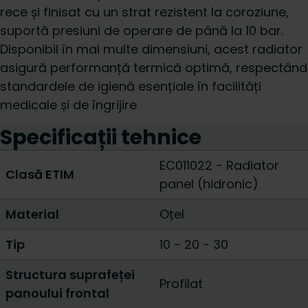
rece și finisat cu un strat rezistent la coroziune,
suportă presiuni de operare de până la 10 bar.
Disponibil în mai multe dimensiuni, acest radiator
asigură performanță termică optimă, respectând
standardele de igienă esențiale în facilități
medicale și de îngrijire
Specificații tehnice
EC011022 - Radiator
Clasă ETIM
panel (hidronic)
Material
Oțel
Tip
10
-
20
-
30
Structura suprafeței
Profilat
panoului frontal