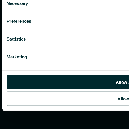
Necessary
Selection
Preferences
Statistics
Marketing
Allow 
Allow