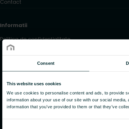
Contact
Informatii
Politica de confidențialitate
Consent
D
This website uses cookies
We use cookies to personalise content and ads, to provide so
information about your use of our site with our social media,
information that you’ve provided to them or that they’ve colle
Consent