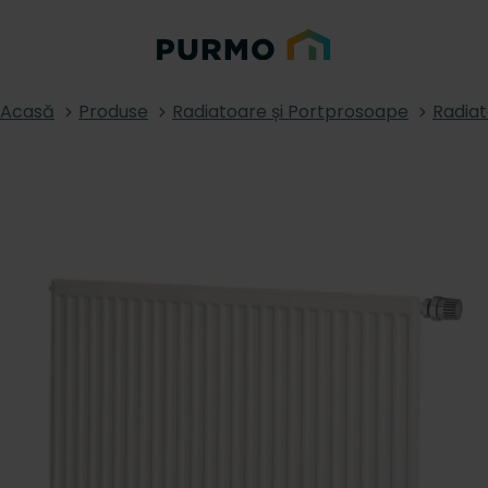
Acasă
Produse
Radiatoare și Portprosoape
Radia