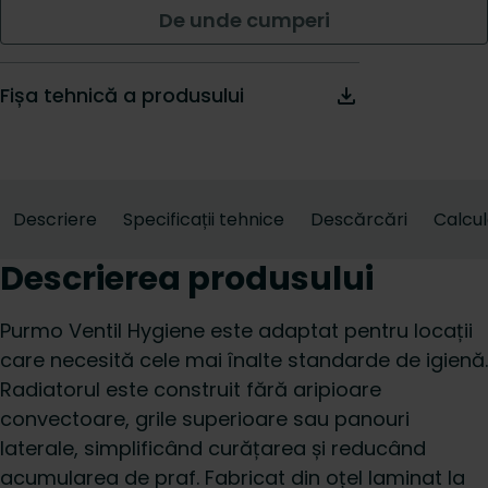
De unde cumperi
Fișa tehnică a produsului
Descriere
Specificații tehnice
Descărcări
Calcu
Descrierea produsului
Purmo Ventil Hygiene este adaptat pentru locații
care necesită cele mai înalte standarde de igienă.
Radiatorul este construit fără aripioare
convectoare, grile superioare sau panouri
laterale, simplificând curățarea și reducând
acumularea de praf. Fabricat din oțel laminat la