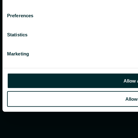
Preferences
Statistics
Marketing
Allow 
Allow