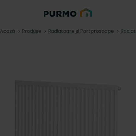
Acasă
Produse
Radiatoare și Portprosoape
Radia