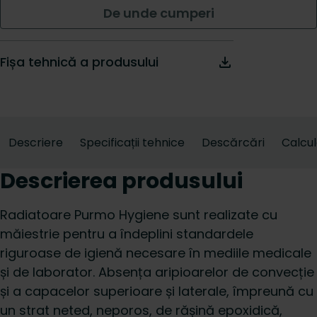
De unde cumperi
Fișa tehnică a produsului
Descriere
Specificații tehnice
Descărcări
Calcu
Descrierea produsului
Radiatoare Purmo Hygiene sunt realizate cu
măiestrie pentru a îndeplini standardele
riguroase de igienă necesare în mediile medicale
și de laborator. Absența aripioarelor de convecție
și a capacelor superioare și laterale, împreună cu
un strat neted, neporos, de rășină epoxidică,