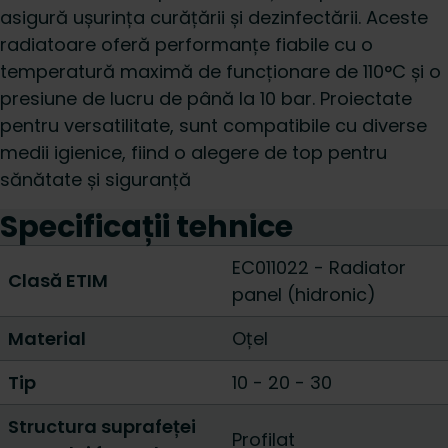
asigură ușurința curățării și dezinfectării. Aceste
radiatoare oferă performanțe fiabile cu o
temperatură maximă de funcționare de 110°C și o
presiune de lucru de până la 10 bar. Proiectate
pentru versatilitate, sunt compatibile cu diverse
medii igienice, fiind o alegere de top pentru
sănătate și siguranță
Specificații tehnice
EC011022 - Radiator
Clasă ETIM
panel (hidronic)
Material
Oțel
Tip
10
-
20
-
30
Structura suprafeței
Profilat