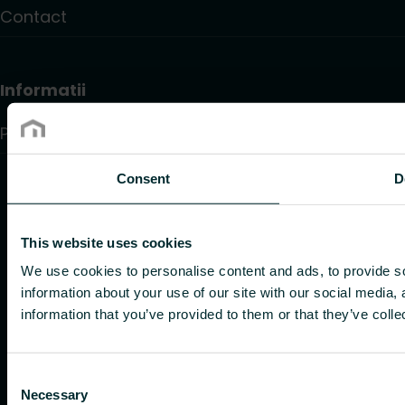
Contact
Informatii
Politica de confidențialitate
Consent
D
This website uses cookies
We use cookies to personalise content and ads, to provide so
information about your use of our site with our social media,
information that you’ve provided to them or that they’ve colle
Consent
Necessary
Selection