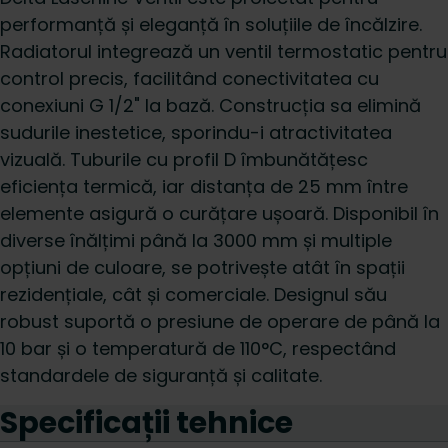
performanță și eleganță în soluțiile de încălzire.
Radiatorul integrează un ventil termostatic pentru
control precis, facilitând conectivitatea cu
conexiuni G 1/2" la bază. Construcția sa elimină
sudurile inestetice, sporindu-i atractivitatea
vizuală. Tuburile cu profil D îmbunătățesc
eficiența termică, iar distanța de 25 mm între
elemente asigură o curățare ușoară. Disponibil în
diverse înălțimi până la 3000 mm și multiple
opțiuni de culoare, se potrivește atât în spații
rezidențiale, cât și comerciale. Designul său
robust suportă o presiune de operare de până la
10 bar și o temperatură de 110°C, respectând
standardele de siguranță și calitate.
Specificații tehnice