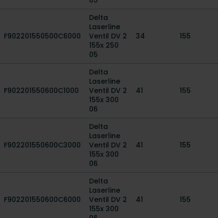
05
Delta
Laserline
F902201550500C6000
Ventil DV 2
34
155
155x 250
05
Delta
Laserline
F902201550600C1000
Ventil DV 2
41
155
155x 300
06
Delta
Laserline
F902201550600C3000
Ventil DV 2
41
155
155x 300
06
Delta
Laserline
F902201550600C6000
Ventil DV 2
41
155
155x 300