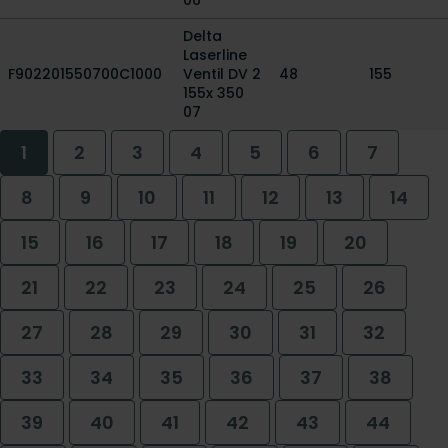
06
Delta
Laserline
F902201550700C1000
Ventil DV 2
48
155
155x 350
07
1
2
3
4
5
6
7
8
9
10
11
12
13
14
15
16
17
18
19
20
21
22
23
24
25
26
27
28
29
30
31
32
33
34
35
36
37
38
39
40
41
42
43
44