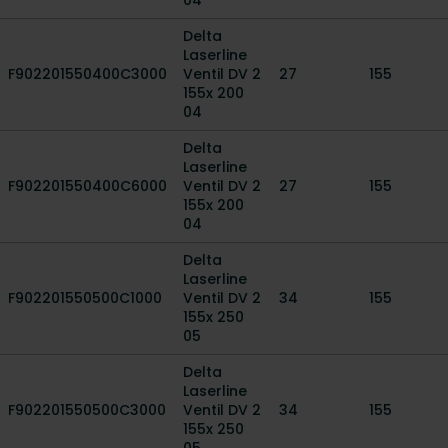
04
Delta
Laserline
F902201550400C3000
Ventil DV 2
27
155
155x 200
04
Delta
Laserline
F902201550400C6000
Ventil DV 2
27
155
155x 200
04
Delta
Laserline
F902201550500C1000
Ventil DV 2
34
155
155x 250
05
Delta
Laserline
F902201550500C3000
Ventil DV 2
34
155
155x 250