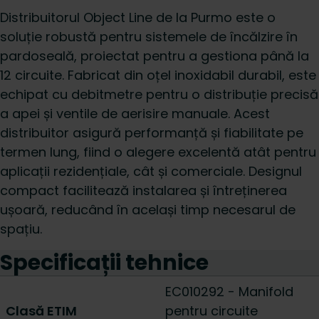
Distribuitorul Object Line de la Purmo este o
soluție robustă pentru sistemele de încălzire în
pardoseală, proiectat pentru a gestiona până la
12 circuite. Fabricat din oțel inoxidabil durabil, este
echipat cu debitmetre pentru o distribuție precisă
a apei și ventile de aerisire manuale. Acest
distribuitor asigură performanță și fiabilitate pe
termen lung, fiind o alegere excelentă atât pentru
aplicații rezidențiale, cât și comerciale. Designul
compact facilitează instalarea și întreținerea
ușoară, reducând în același timp necesarul de
spațiu.
Specificații tehnice
EC010292 - Manifold
Clasă ETIM
pentru circuite