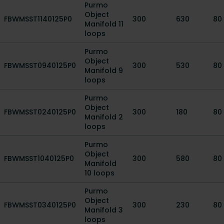
Purmo
Object
FBWMSST1140125P0
300
630
80
Manifold 11
loops
Purmo
Object
FBWMSST0940125P0
300
530
80
Manifold 9
loops
Purmo
Object
FBWMSST0240125P0
300
180
80
Manifold 2
loops
Purmo
Object
FBWMSST1040125P0
300
580
80
Manifold
10 loops
Purmo
Object
FBWMSST0340125P0
300
230
80
Manifold 3
loops