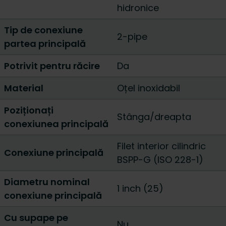
hidronice
Tip de conexiune
2-pipe
partea principală
Potrivit pentru răcire
Da
Material
Oțel inoxidabil
Poziționați
Stânga/dreapta
conexiunea principală
Filet interior cilindric
Conexiune principală
BSPP-G (ISO 228-1)
Diametru nominal
1 inch (25)
conexiune principală
Cu supape pe
Nu