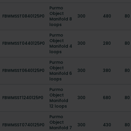
Purmo
Object
FBWMSST0840125P0
300
480
80
Manifold 8
loops
Purmo
Object
FBWMSST0440125P0
300
280
80
Manifold 4
loops
Purmo
Object
FBWMSST0640125P0
300
380
80
Manifold 6
loops
Purmo
Object
FBWMSST1240125P0
300
680
80
Manifold
12 loops
Purmo
Object
FBWMSST0740125P0
300
430
80
Manifold 7