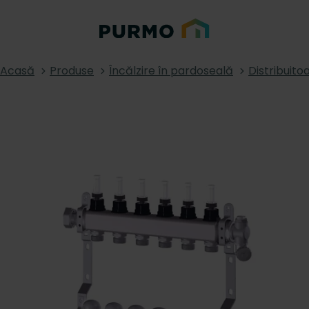
Acasă
Produse
Încălzire în pardoseală
Distribuito