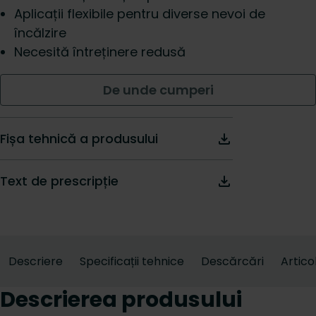
Aplicații flexibile pentru diverse nevoi de
încălzire
Necesită întreținere redusă
De unde cumperi
Fișa tehnică a produsului
Text de prescripție
Descriere
Specificații tehnice
Descărcări
Artico
Descrierea produsului