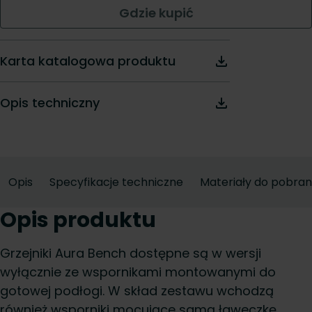
Gdzie kupić
Karta katalogowa produktu
Opis techniczny
Opis
Specyfikacje techniczne
Materiały do pobran
Opis produktu
Grzejniki Aura Bench dostępne są w wersji
wyłącznie ze wspornikami montowanymi do
gotowej podłogi. W skład zestawu wchodzą
również wsporniki mocujące samą ławeczkę,