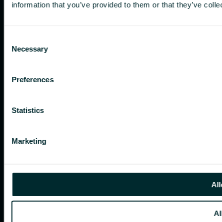
information that you’ve provided to them or that they’ve colle
Consent
Necessary
Selection
Preferences
Statistics
Marketing
All
Al