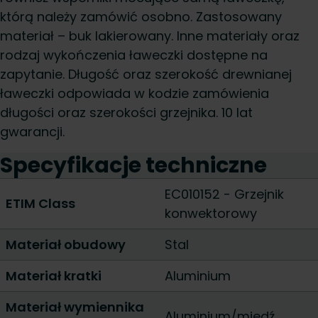
którą należy zamówić osobno. Zastosowany
materiał – buk lakierowany. Inne materiały oraz
rodzaj wykończenia ławeczki dostępne na
zapytanie. Długość oraz szerokość drewnianej
ławeczki odpowiada w kodzie zamówienia
długości oraz szerokości grzejnika. 10 lat
gwarancji.
Specyfikacje techniczne
EC010152 - Grzejnik
ETIM Class
konwektorowy
Materiał obudowy
Stal
Materiał kratki
Aluminium
Materiał wymiennika
Aluminium/miedź