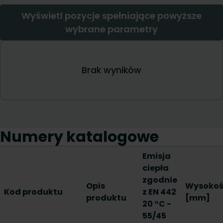
Numery katalogowe
Emisja
ciepła
zgodnie
Opis
Wysoko
Kod produktu
z EN 442
produktu
[mm]
20 °C -
55/45