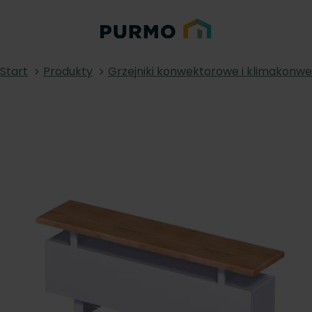
Start
Produkty
Grzejniki konwektorowe i klimakonw