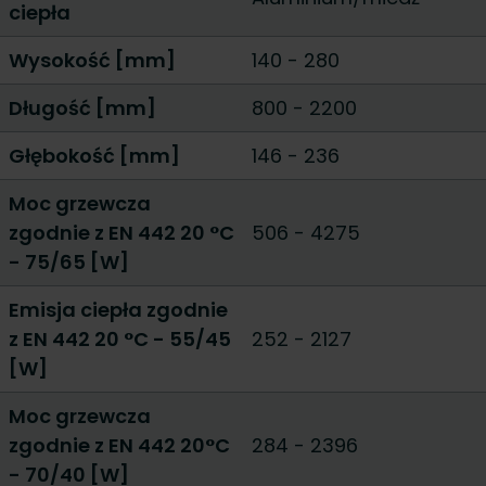
ciepła
Wysokość [mm]
140
-
280
Długość [mm]
800
-
2200
Głębokość [mm]
146
-
236
Moc grzewcza
zgodnie z EN 442 20 °C
506
-
4275
- 75/65 [W]
Emisja ciepła zgodnie
z EN 442 20 °C - 55/45
252
-
2127
[W]
Moc grzewcza
zgodnie z EN 442 20°C
284
-
2396
- 70/40 [W]