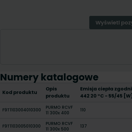
Numery katalogowe
Opis
Emisja ciepła zgodni
Kod produktu
produktu
442 20 °C - 55/45 [W
PURMO RCVF
F9T1103004010300
110
11 300x 400
PURMO RCVF
F9T1103005010300
137
11 300x 500