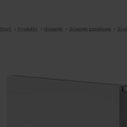
Start
Produkty
Grzejniki
Grzejniki panelowe
Grze