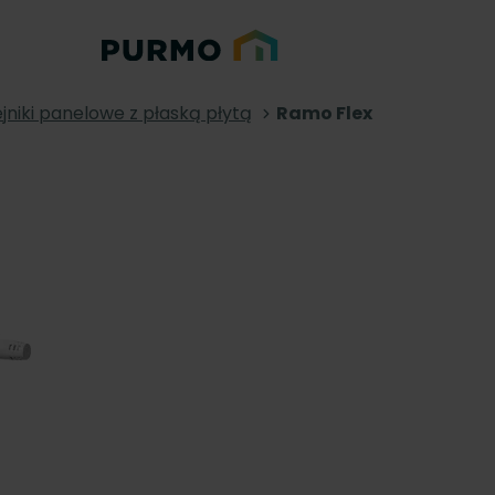
jniki panelowe z płaską płytą
Ramo Flex