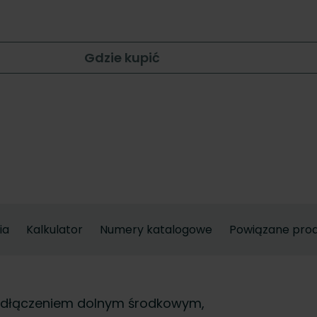
Gdzie kupić
ia
Kalkulator
Numery katalogowe
Powiązane pro
 podłączeniem dolnym środkowym,