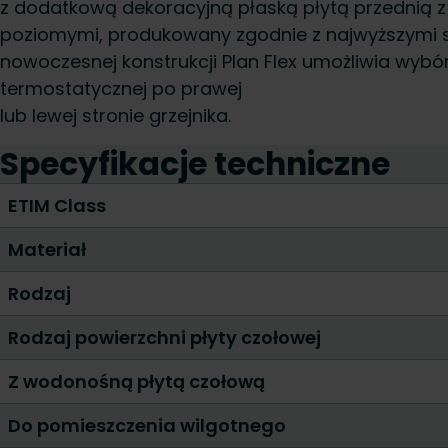
z dodatkową dekoracyjną płaską płytą przednią z 
poziomymi, produkowany zgodnie z najwyższymi st
nowoczesnej konstrukcji Plan Flex umożliwia wybó
termostatycznej po prawej
lub lewej stronie grzejnika.
Specyfikacje techniczne
ETIM Class
Materiał
Rodzaj
Rodzaj powierzchni płyty czołowej
Z wodonośną płytą czołową
Do pomieszczenia wilgotnego