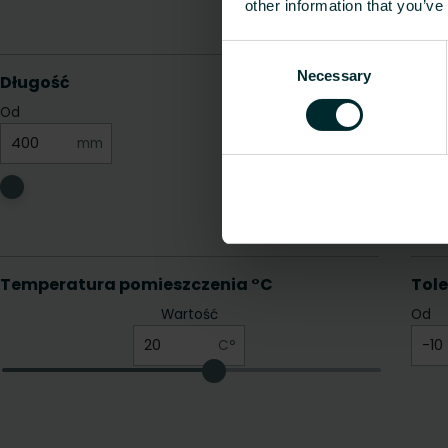
other information that you’ve
Consent
Necessary
Selection