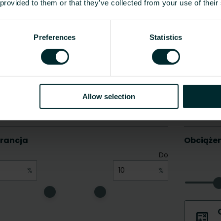
 provided to them or that they’ve collected from your use of their
Preferences
Statistics
Allow selection