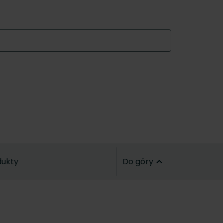
dukty
Do góry