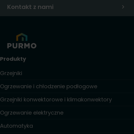
Kontakt z nami
Produkty
Grzejniki
Ogrzewanie i chłodzenie podłogowe
Grzejniki konwektorowe i klimakonwektory
Ogrzewanie elektryczne
Automatyka