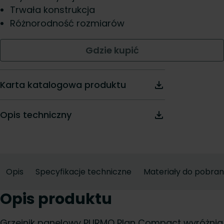
Trwała konstrukcja
Różnorodność rozmiarów
Gdzie kupić
Karta katalogowa produktu
Opis techniczny
Opis
Specyfikacje techniczne
Materiały do pobran
Opis produktu
Grzejnik panelowy PURMO Plan Compact wyróżnia