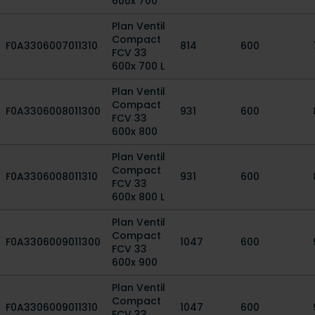
600x 700
Plan Ventil
Compact
F0A3306007011310
814
600
FCV 33
600x 700 L
Plan Ventil
Compact
F0A3306008011300
931
600
FCV 33
600x 800
Plan Ventil
Compact
F0A3306008011310
931
600
FCV 33
600x 800 L
Plan Ventil
Compact
F0A3306009011300
1047
600
FCV 33
600x 900
Plan Ventil
Compact
F0A3306009011310
1047
600
FCV 33