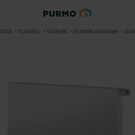
Start
Produkty
Grzejniki
Grzejniki panelowe
Grze