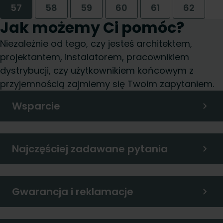
57
58
59
60
61
62
Jak możemy Ci pomóc?
Niezależnie od tego, czy jesteś architektem,
projektantem, instalatorem, pracownikiem
dystrybucji, czy użytkownikiem końcowym z
przyjemnością zajmiemy się Twoim zapytaniem.
Wsparcie
Najczęściej zadawane pytania
Gwarancja i reklamacje