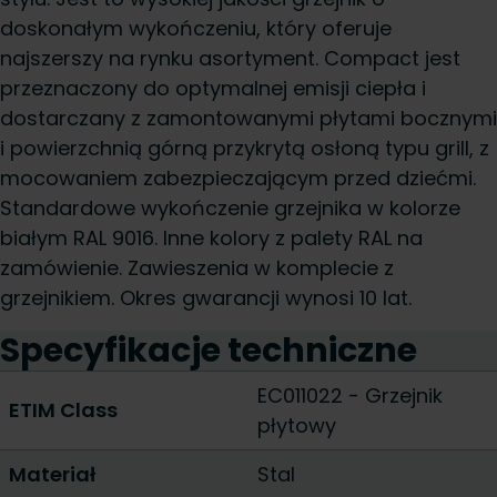
doskonałym wykończeniu, który oferuje
najszerszy na rynku asortyment. Compact jest
przeznaczony do optymalnej emisji ciepła i
dostarczany z zamontowanymi płytami bocznymi
i powierzchnią górną przykrytą osłoną typu grill, z
mocowaniem zabezpieczającym przed dziećmi.
Standardowe wykończenie grzejnika w kolorze
białym RAL 9016. Inne kolory z palety RAL na
zamówienie. Zawieszenia w komplecie z
grzejnikiem. Okres gwarancji wynosi 10 lat.
Specyfikacje techniczne
EC011022 - Grzejnik
ETIM Class
płytowy
Materiał
Stal