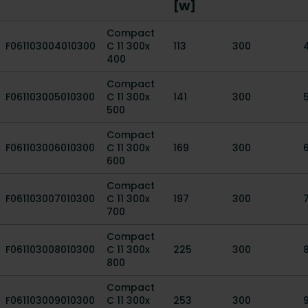
[W]
Compact
F061103004010300
C 11 300x
113
300
400
Compact
F061103005010300
C 11 300x
141
300
500
Compact
F061103006010300
C 11 300x
169
300
600
Compact
F061103007010300
C 11 300x
197
300
700
Compact
F061103008010300
C 11 300x
225
300
800
Compact
F061103009010300
C 11 300x
253
300