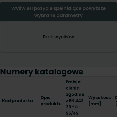
Numery katalogowe
Emisja
ciepła
zgodnie
Opis
Wysokość
Kod produktu
z EN 442
produktu
[mm]
20 °C -
55/45