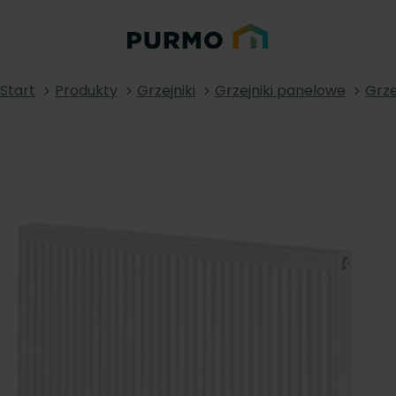
Start
Produkty
Grzejniki
Grzejniki panelowe
Grze