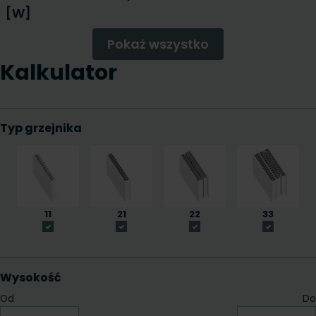
[W]
Pokaż wszystko
Kalkulator