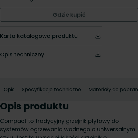
Gdzie kupić
Karta katalogowa produktu
Opis techniczny
Opis
Specyfikacje techniczne
Materiały do pobran
Opis produktu
Compact to tradycyjny grzejnik płytowy do
systemów ogrzewania wodnego o uniwersalnym
stylu. Jest to wysokiej jakości grzejnik o