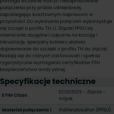
pomaga wcześnie wykryć niezaprasowane
połączenia przy próbie ciśnieniowej,
zapobiegając kosztownym naprawom w
przyszłości. Do wykonania połączeń wykorzystuje
się szczęki o profilu TH, U. Złączki PPSU są
chemicznie obojętne i odporne na korozję i
inkrustację, specjalny kołnierz ułatwia
dopasowanie do szczęki o profilu TH do złączki.
Nadają się do różnych zastosowań i spełnia
rygorystyczne wymagania certyfikatów PZH
bezpieczeństwa wody pitnej.
Specyfikacje techniczne
EC003025 - Złącze -
ETIM Class
trójnik
Materiał połączenia 1
Polifenylosulfon (PPSU)