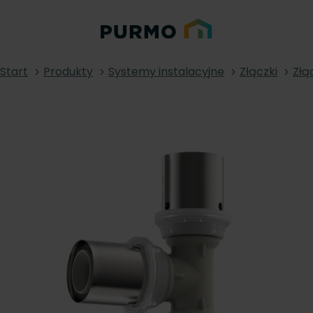
Start
Produkty
Systemy instalacyjne
Złączki
Złą