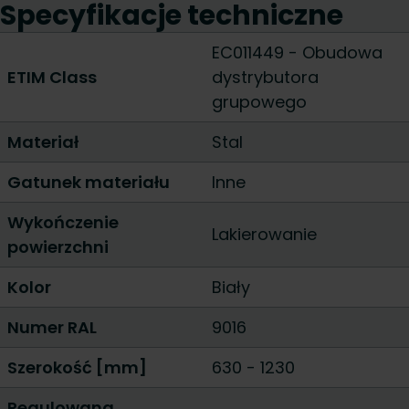
Specyfikacje techniczne
EC011449 - Obudowa
ETIM Class
dystrybutora
grupowego
Materiał
Stal
Gatunek materiału
Inne
Wykończenie
Lakierowanie
powierzchni
Kolor
Biały
Numer RAL
9016
Szerokość [mm]
630
-
1230
Regulowana