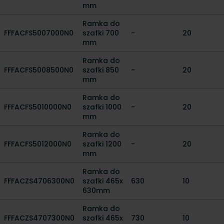
mm
Ramka do
FFFACFS5007000N0
szafki 700
-
20
mm
Ramka do
FFFACFS5008500N0
szafki 850
-
20
mm
Ramka do
FFFACFS5010000N0
szafki 1000
-
20
mm
Ramka do
FFFACFS5012000N0
szafki 1200
-
20
mm
Ramka do
FFFACZS4706300N0
szafki 465x
630
10
630mm
Ramka do
FFFACZS4707300N0
szafki 465x
730
10