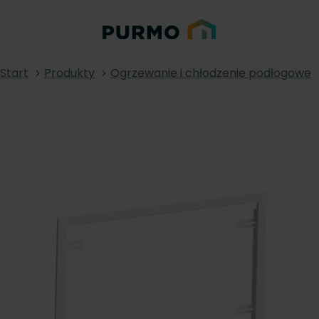
Start
Produkty
Ogrzewanie i chłodzenie podłogowe