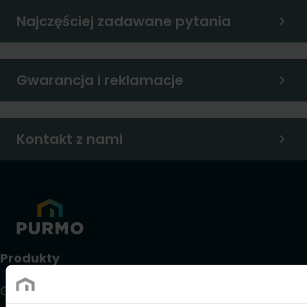
Najczęściej zadawane pytania
Gwarancja i reklamacje
Kontakt z nami
Produkty
Grzejniki