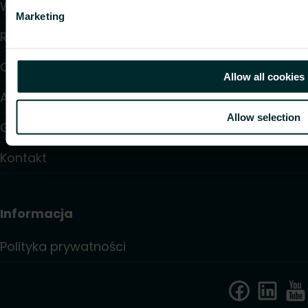
Wsparcie
Marketing
Rozwiązania
O nas
Allow all cookies
Artykuły
Allow selection
Gdzie kupić
Kontakt
Informacja
Polityka prywatności