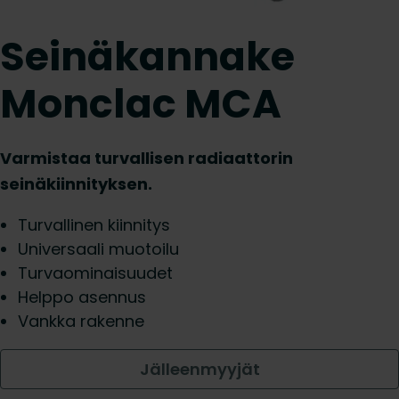
Seinäkannake
Monclac MCA
Varmistaa turvallisen radiaattorin
seinäkiinnityksen.
Turvallinen kiinnitys
Universaali muotoilu
Turvaominaisuudet
Helppo asennus
Vankka rakenne
Jälleenmyyjät