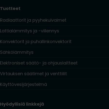
Tuotteet
Radiaattorit ja pyyhekuivaimet
Lattialämmitys ja -viilennys
Konvektorit ja puhallinkonvektorit
Sähkölämmitys
Elektroniset säätö- ja ohjauslaitteet
Virtauksen säätimet ja venttiilit
Käyttövesijärjestelmä
Hyödyllisiä linkkejä