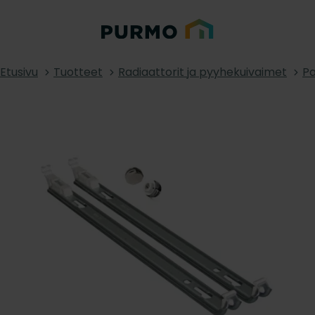
Etusivu
Tuotteet
Radiaattorit ja pyyhekuivaimet
Pa