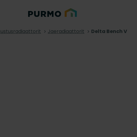
sustusradiaattorit
Jaeradiaattorit
Delta Bench V