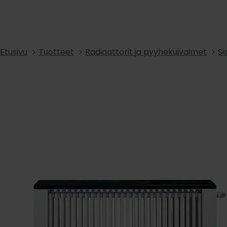
Etusivu
Tuotteet
Radiaattorit ja pyyhekuivaimet
Si