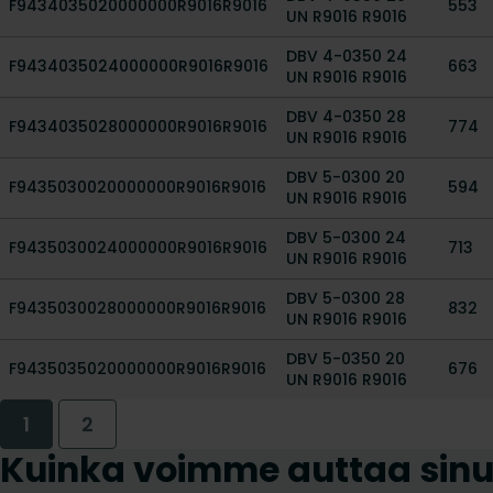
F9434035020000000R9016R9016
553
UN R9016 R9016
DBV 4-0350 24
F9434035024000000R9016R9016
663
UN R9016 R9016
DBV 4-0350 28
F9434035028000000R9016R9016
774
UN R9016 R9016
DBV 5-0300 20
F9435030020000000R9016R9016
594
UN R9016 R9016
DBV 5-0300 24
F9435030024000000R9016R9016
713
UN R9016 R9016
DBV 5-0300 28
F9435030028000000R9016R9016
832
UN R9016 R9016
DBV 5-0350 20
F9435035020000000R9016R9016
676
UN R9016 R9016
1
2
Kuinka voimme auttaa sin