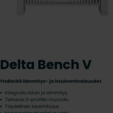
Delta Bench V
Yhdistää lämmitys- ja istuinominaisuudet
Integroitu istuin ja lämmitys
Tehokas D-profiilin muotoilu
Täydellinen laserhitsaus