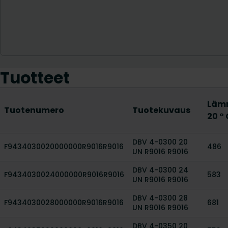
Tuotteet
Lämm
Tuotenumero
Tuotekuvaus
20 °
DBV 4-0300 20
F9434030020000000R9016R9016
486
UN R9016 R9016
DBV 4-0300 24
F9434030024000000R9016R9016
583
UN R9016 R9016
DBV 4-0300 28
F9434030028000000R9016R9016
681
UN R9016 R9016
DBV 4-0350 20