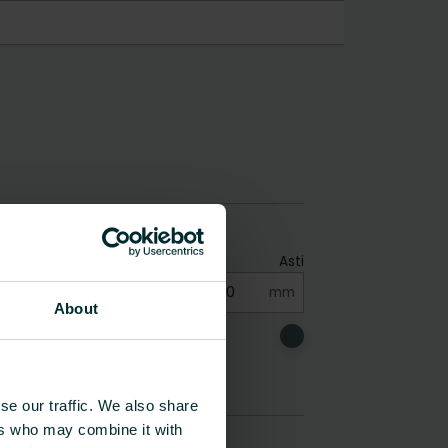
About
se our traffic. We also share
ers who may combine it with