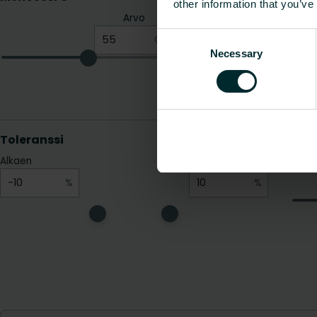
other information that you’ve
Consent
Necessary
Selection