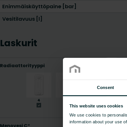
Enimmäiskäyttöpaine [bar]
Vesitilavuus [l]
Laskurit
Consent
This website uses cookies
We use cookies to personalis
information about your use of