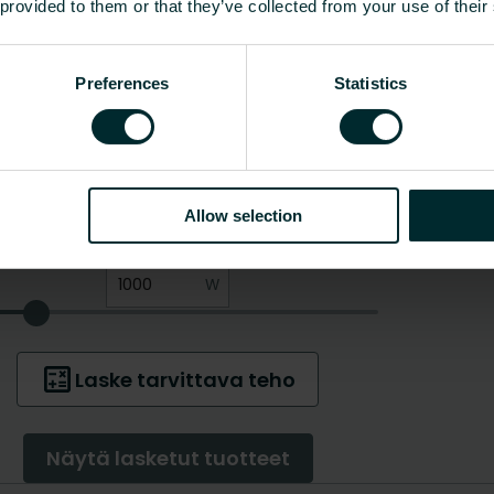
 provided to them or that they’ve collected from your use of their
Preferences
Statistics
Allow selection