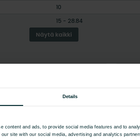
10
15
-
28.84
Näytä kaikki
Details
e content and ads, to provide social media features and to analy
 our site with our social media, advertising and analytics partn