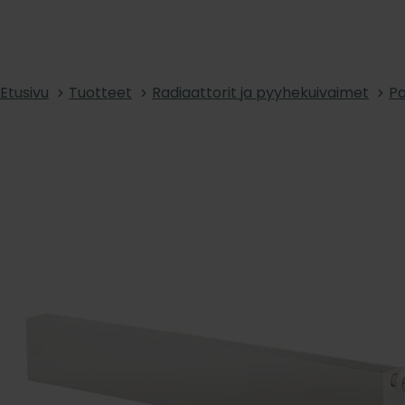
Etusivu
Tuotteet
Radiaattorit ja pyyhekuivaimet
Pa