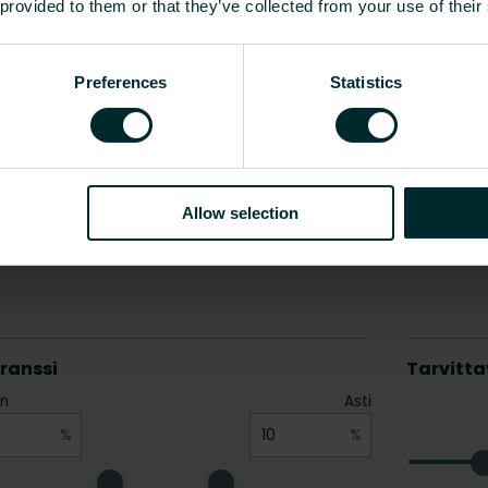
 provided to them or that they’ve collected from your use of their
Preferences
Statistics
Allow selection