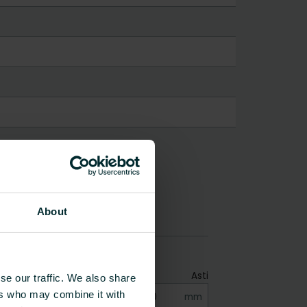
About
se our traffic. We also share
ers who may combine it with