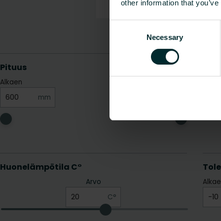
other information that you’ve
Consent
Necessary
Selection