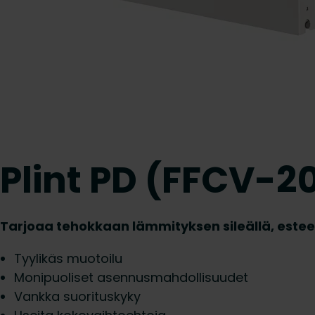
Plint PD (FFCV-
Tarjoaa tehokkaan lämmityksen sileällä, esteet
Tyylikäs muotoilu
Monipuoliset asennusmahdollisuudet
Vankka suorituskyky