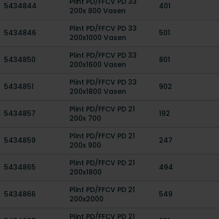
Plint PD/FFCV PD 33
5434844
401
200x 800 Vasen
Plint PD/FFCV PD 33
5434846
501
200x1000 Vasen
Plint PD/FFCV PD 33
5434850
801
200x1600 Vasen
Plint PD/FFCV PD 33
5434851
902
200x1800 Vasen
Plint PD/FFCV PD 21
5434857
192
200x 700
Plint PD/FFCV PD 21
5434859
247
200x 900
Plint PD/FFCV PD 21
5434865
494
200x1800
Plint PD/FFCV PD 21
5434866
549
200x2000
Plint PD/FFCV PD 21