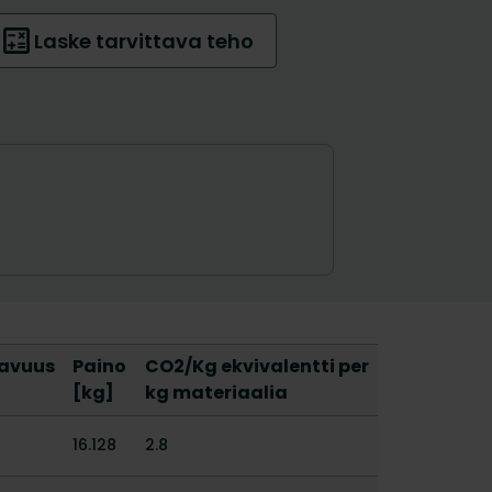
lavuus
Paino
CO2/Kg ekvivalentti per
[kg]
kg materiaalia
16.128
2.8