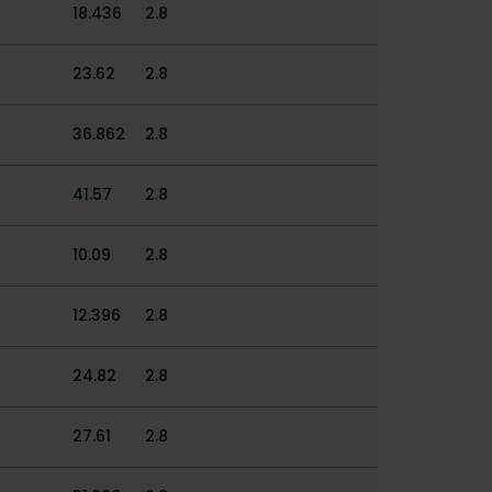
18.436
2.8
23.62
2.8
36.862
2.8
41.57
2.8
10.09
2.8
12.396
2.8
24.82
2.8
27.61
2.8