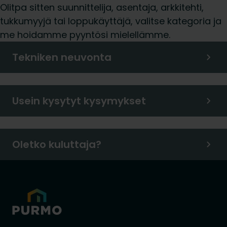
Olitpa sitten suunnittelija, asentaja, arkkitehti,
tukkumyyjä tai loppukäyttäjä, valitse kategoria ja
me hoidamme pyyntösi mielellämme.
Tekniken neuvonta
Usein kysytyt kysymykset
Oletko kuluttaja?