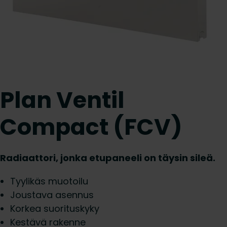
Plan Ventil
Compact (FCV)
Radiaattori, jonka etupaneeli on täysin sileä.
Tyylikäs muotoilu
Joustava asennus
Korkea suorituskyky
Kestävä rakenne