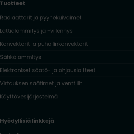
Tuotteet
Radiaattorit ja pyyhekuivaimet
Lattialämmitys ja -viilennys
Konvektorit ja puhallinkonvektorit
Sähkölämmitys
Elektroniset säätö- ja ohjauslaitteet
Virtauksen säätimet ja venttiilit
Käyttövesijärjestelmä
Hyödyllisiä linkkejä