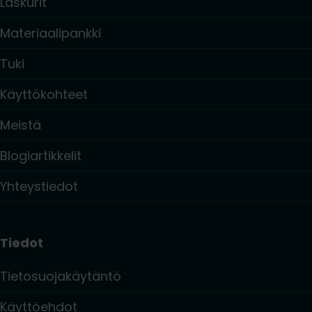
Laskurit
Materiaalipankki
Tuki
Käyttökohteet
Meistä
Blogiartikkelit
Yhteystiedot
Tiedot
Tietosuojakäytäntö
Käyttöehdot