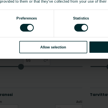
 provided to them or that they’ve collected from your use of their
Preferences
Statistics
Allow selection