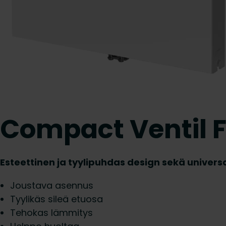
Compact Ventil F
Esteettinen ja tyylipuhdas design sekä universa
Joustava asennus
Tyylikäs sileä etuosa
Tehokas lämmitys