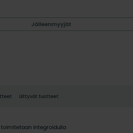
Jälleenmyyjät
tteet
Liittyvät tuotteet
 toimitetaan integroidulla