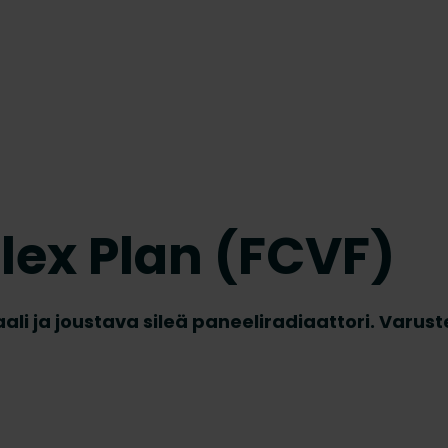
lex Plan (FCVF)
ali ja joustava sileä paneeliradiaattori. Varust