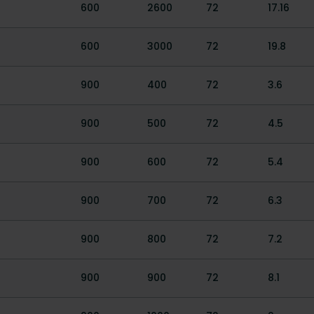
600
2600
72
17.16
600
3000
72
19.8
900
400
72
3.6
900
500
72
4.5
900
600
72
5.4
900
700
72
6.3
900
800
72
7.2
900
900
72
8.1