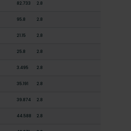
82.733
2.8
95.8
2.8
21.15
2.8
25.8
2.8
3.495
2.8
35.191
2.8
39.874
2.8
44.588
2.8