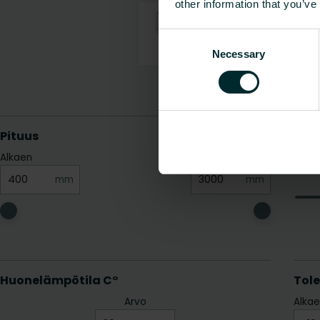
other information that you’ve
Consent
Necessary
Selection