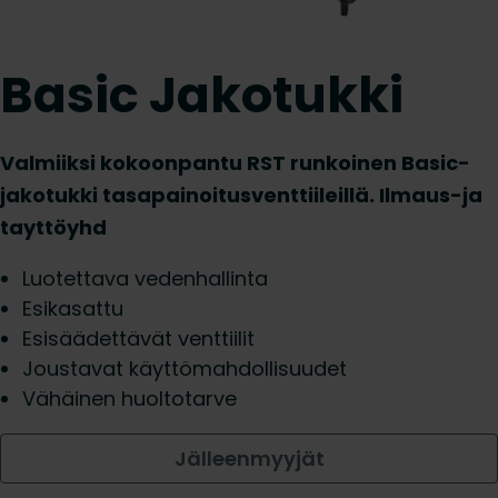
Basic Jakotukki
Valmiiksi kokoonpantu RST runkoinen Basic-
jakotukki tasapainoitusventtiileillä. Ilmaus-ja
tayttöyhd
Luotettava vedenhallinta
Esikasattu
Esisäädettävät venttiilit
Joustavat käyttömahdollisuudet
Vähäinen huoltotarve
Jälleenmyyjät