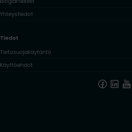
Blogiartikkelit
Yhteystiedot
Tiedot
Tietosuojakäytäntö
Käyttöehdot