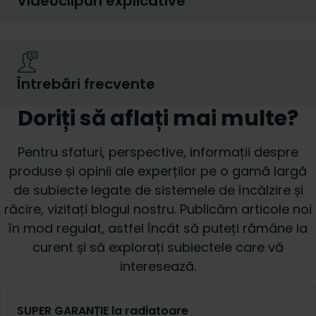
Videoclipuri explicative
Întrebări frecvente
Doriți să aflați mai multe?
Pentru sfaturi, perspective, informații despre
produse și opinii ale experților pe o gamă largă
de subiecte legate de sistemele de încălzire și
răcire, vizitați blogul nostru. Publicăm articole noi
în mod regulat, astfel încât să puteți rămâne la
curent și să explorați subiectele care vă
interesează.
SUPER GARANȚIE la radiatoare