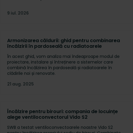
9 iul. 2026
Armonizarea căldurii: ghid pentru combinarea
încălzirii în pardoseală cu radiatoarele
În acest ghid, vom analiza mai îndeaproape modul de
proiectare, instalare și întreținere a sistemelor care
combină încălzirea în pardoseală și radiatoarele în
clădirile noi și renovate.
21 aug. 2025
Încălzire pentru birouri: compania de locuințe
alege ventiloconvectorul Vido S2
SWB a testat ventiloconvectoarele noastre Vido S2