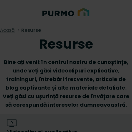
Acasă
Resurse
Resurse
Bine ați venit în centrul nostru de cunoștințe,
unde veți găsi videoclipuri explicative,
traininguri, întrebări frecvente, articole de
blog captivante și alte materiale detaliate.
Veți găsi cu ușurință resurse de învățare care
să corespundă intereselor dumneavoastră.