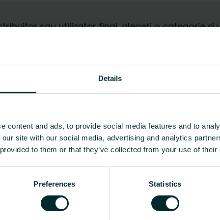
istribuitor sau utilizator final, alegeți o categorie
Details
e content and ads, to provide social media features and to analy
 our site with our social media, advertising and analytics partn
 provided to them or that they’ve collected from your use of their
Preferences
Statistics