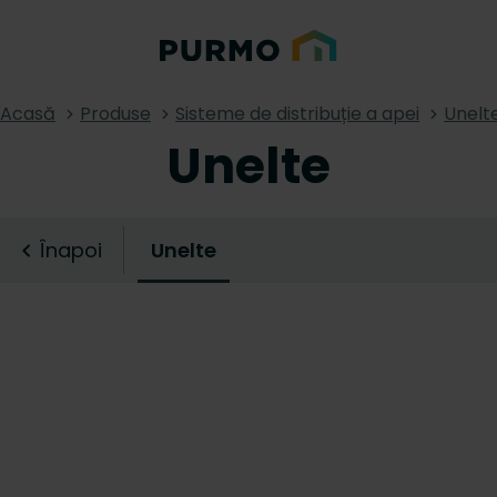
Acasă
Produse
Sisteme de distribuție a apei
Unelt
Unelte
Înapoi
Unelte