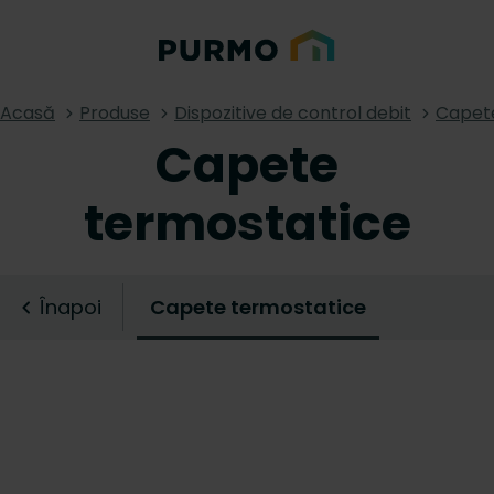
Acasă
Produse
Dispozitive de control debit
Capet
Capete
termostatice
Înapoi
Capete termostatice