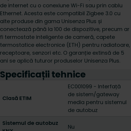
de internet cu o conexiune Wi-Fi sau prin cablu
Ethernet. Acesta este compatibil Zigbee 3.0 cu
alte produse din gama Unisenza Plus și
conectează până la 100 de dispozitive, precum ar
fi termostate inteligente de cameră, capete
termostatice electronice (ETH) pentru radiatoare,
receptoare, senzori etc. O garanție extinsă de 5
ani se aplică tuturor produselor Unisenza Plus.
Specificații tehnice
EC001099 - Interfață
de sistem/gateway
Clasă ETIM
media pentru sistemul
de autobuz
Sistemul de autobuz
Nu
KNX