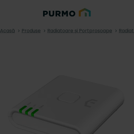
Acasă
Produse
Radiatoare și Portprosoape
Radiat