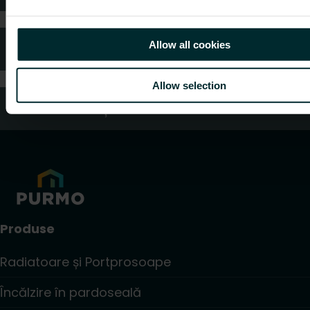
Allow all cookies
Întrebări frecvente
Allow selection
Servicii clienți
Produse
Radiatoare și Portprosoape
Încălzire în pardoseală