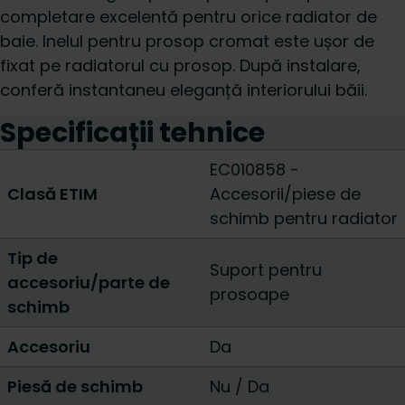
completare excelentă pentru orice radiator de
baie. Inelul pentru prosop cromat este ușor de
fixat pe radiatorul cu prosop. După instalare,
conferă instantaneu eleganță interiorului băii.
Specificații tehnice
EC010858 -
Clasă ETIM
Accesorii/piese de
schimb pentru radiator
Tip de
Suport pentru
accesoriu/parte de
prosoape
schimb
Accesoriu
Da
Piesă de schimb
Nu
/
Da