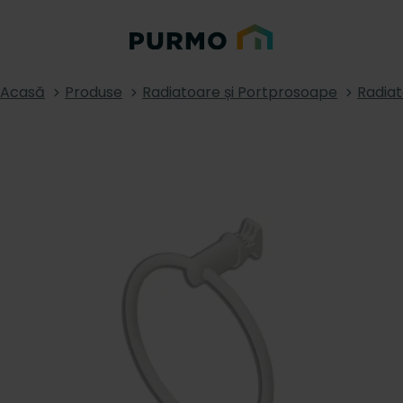
Acasă
Produse
Radiatoare și Portprosoape
Radiat