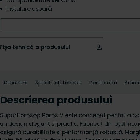
Compatibilitate versatilă
Instalare ușoară
Fișa tehnică a produsului
Descriere
Specificații tehnice
Descărcări
Artico
Descrierea produsului
Suport prosop Paros V este conceput pentru a co
un design elegant și practic. Fabricat din oțel inox
asigură durabilitate și performanță robustă. Margin