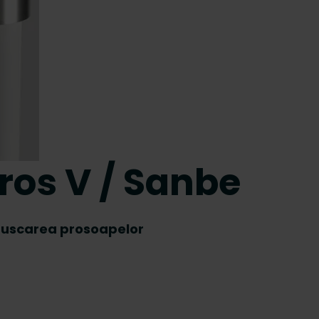
ros V / Sanbe
n uscarea prosoapelor