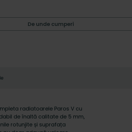
De unde cumperi
le
mpleta radiatoarele Paros V cu
idabil de înaltă calitate de 5 mm,
ile rotunjite și suprafața