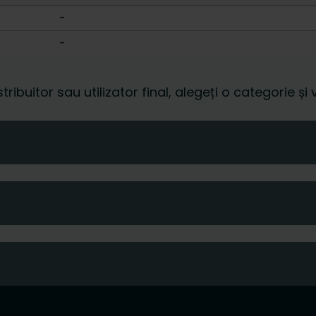
-
-
istribuitor sau utilizator final, alegeți o categorie