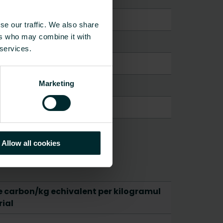
se our traffic. We also share
ers who may combine it with
 services.
Marketing
Allow all cookies
e carbon/kg echivalent per kilogramul
ial