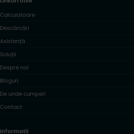
Linkuri utile
Calculatoare
Descărcări
Asistență
Soluții
Despre noi
Bloguri
De unde cumperi
Contact
Informatii