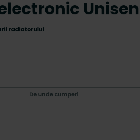
electronic Unisen
ii radiatorului
De unde cumperi