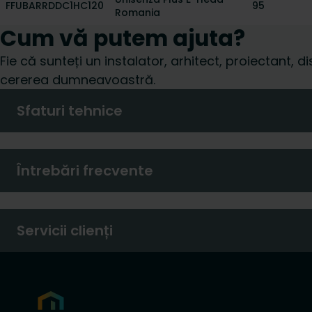
FFUBARRDDC1HC120
95
Romania
Cum vă putem ajuta?
Fie că sunteți un instalator, arhitect, proiectant, d
cererea dumneavoastră.
Sfaturi tehnice
Întrebări frecvente
Servicii clienți