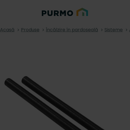
Acasă
Produse
Încălzire în pardoseală
Sisteme