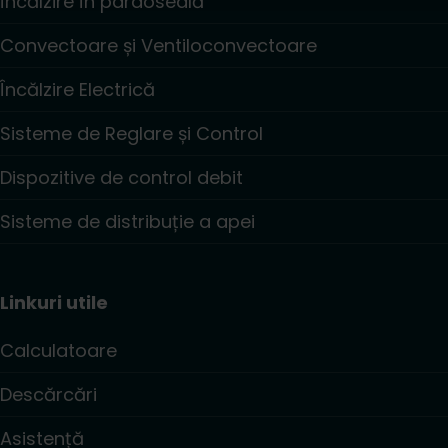
Încălzire în pardoseală
Convectoare și Ventiloconvectoare
Încălzire Electrică
Sisteme de Reglare și Control
Dispozitive de control debit
Sisteme de distribuție a apei
Linkuri utile
Calculatoare
Descărcări
Asistență