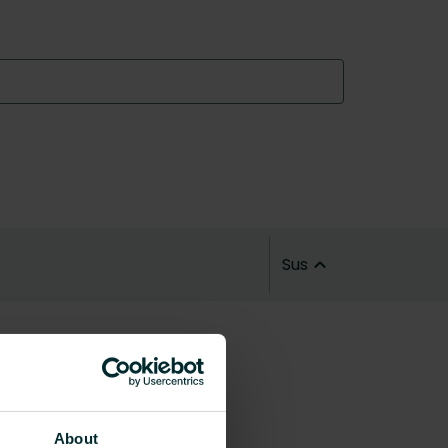
Sus
About