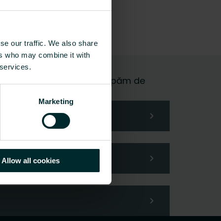
se our traffic. We also share
ers who may combine it with
 services.
 și vom fi bucuroși să ne ocupăm de
Marketing
Allow all cookies