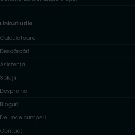
Linkuri utile
Calculatoare
Descărcări
Asistență
Soluții
Despre noi
Bloguri
De unde cumperi
Contact