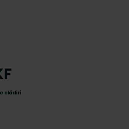
KF
e clădiri