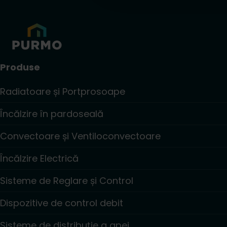
Produse
Radiatoare și Portprosoape
Încălzire în pardoseală
Convectoare și Ventiloconvectoare
Încălzire Electrică
Sisteme de Reglare și Control
Dispozitive de control debit
Sisteme de distribuție a apei