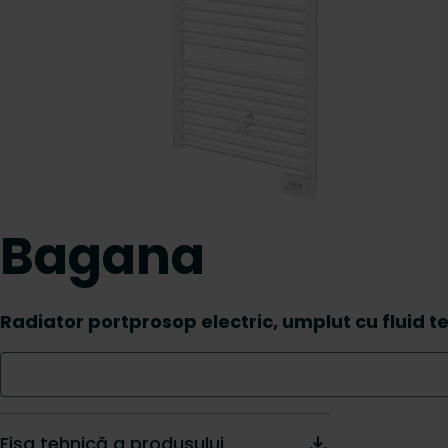
Bagana
Radiator portprosop electric, umplut cu fluid
Fișa tehnică a produsului