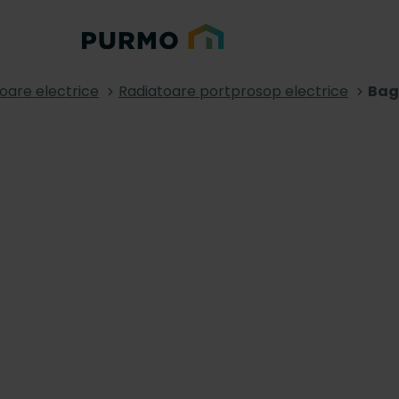
oare electrice
Radiatoare portprosop electrice
Bag