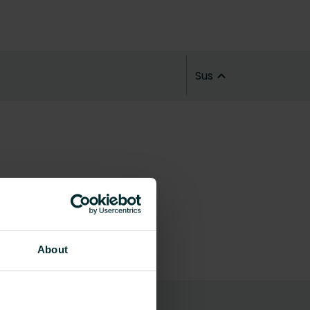
Sus
About