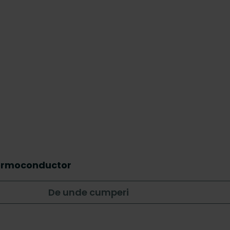
 termoconductor
De unde cumperi