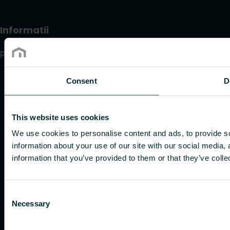
Informatii
Politica de confidențialitate
Consent
D
This website uses cookies
We use cookies to personalise content and ads, to provide so
information about your use of our site with our social media,
information that you’ve provided to them or that they’ve colle
Consent
Necessary
Selection