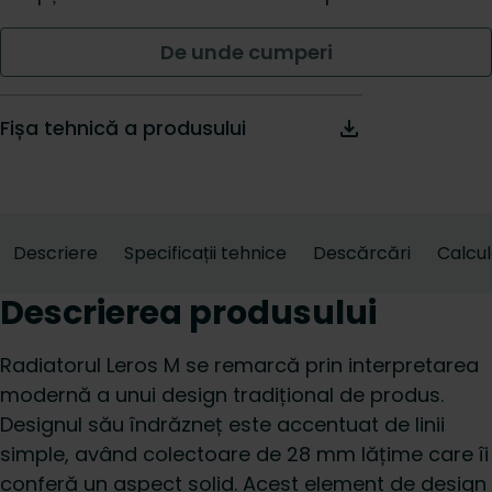
De unde cumperi
Fișa tehnică a produsului
Descriere
Specificații tehnice
Descărcări
Calcu
Descrierea produsului
Radiatorul Leros M se remarcă prin interpretarea
modernă a unui design tradițional de produs.
Designul său îndrăzneț este accentuat de linii
simple, având colectoare de 28 mm lățime care îi
conferă un aspect solid. Acest element de design