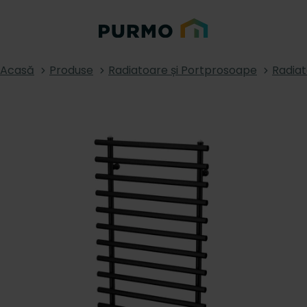
Acasă
Produse
Radiatoare și Portprosoape
Radiat