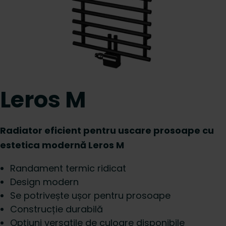
Leros M
Radiator eficient pentru uscare prosoape cu
estetica modernă Leros M
Randament termic ridicat
Design modern
Se potrivește ușor pentru prosoape
Construcție durabilă
Opțiuni versatile de culoare disponibile