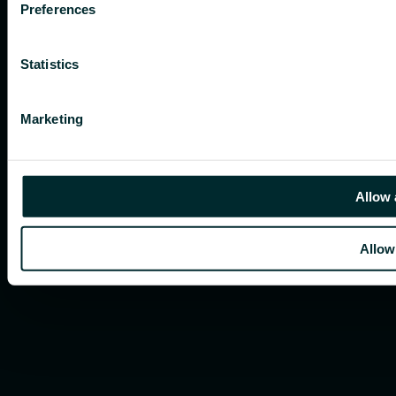
Preferences
Statistics
Marketing
Allow 
Allow