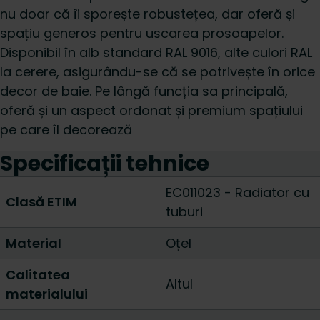
nu doar că îi sporește robustețea, dar oferă și
spațiu generos pentru uscarea prosoapelor.
Disponibil în alb standard RAL 9016, alte culori RAL
la cerere, asigurându-se că se potrivește în orice
decor de baie. Pe lângă funcția sa principală,
oferă și un aspect ordonat și premium spațiului
pe care îl decorează
Specificații tehnice
EC011023 - Radiator cu
Clasă ETIM
tuburi
Material
Oțel
Calitatea
Altul
materialului