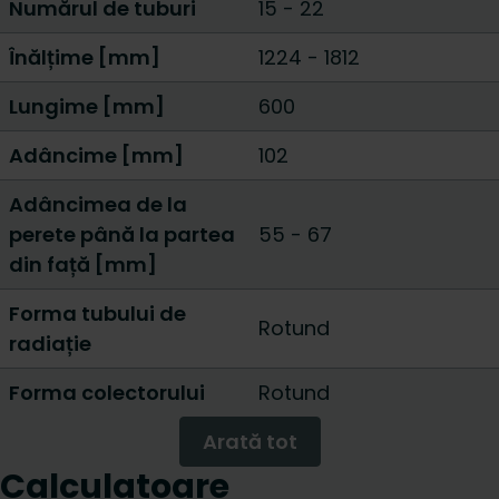
Numărul de tuburi
15
-
22
Înălțime [mm]
1224
-
1812
Lungime [mm]
600
Adâncime [mm]
102
Adâncimea de la
perete până la partea
55 - 67
din față [mm]
Forma tubului de
Rotund
radiație
Forma colectorului
Rotund
Arată tot
Calculatoare