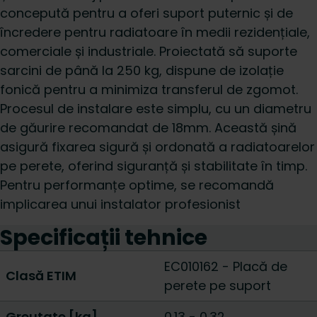
concepută pentru a oferi suport puternic și de
încredere pentru radiatoare în medii rezidențiale,
comerciale și industriale. Proiectată să suporte
sarcini de până la 250 kg, dispune de izolație
fonică pentru a minimiza transferul de zgomot.
Procesul de instalare este simplu, cu un diametru
de găurire recomandat de 18mm. Această șină
asigură fixarea sigură și ordonată a radiatoarelor
pe perete, oferind siguranță și stabilitate în timp.
Pentru performanțe optime, se recomandă
implicarea unui instalator profesionist
Specificații tehnice
EC010162 - Placă de
Clasă ETIM
perete pe suport
Greutate [kg]
0.13
-
0.32