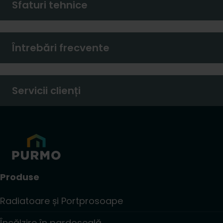
Sfaturi tehnice
Întrebări frecvente
Servicii clienți
Produse
Radiatoare și Portprosoape
Încălzire în pardoseală