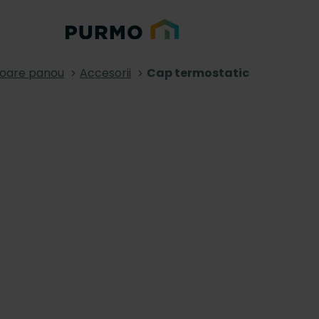
toare panou
Accesorii
Cap termostatic