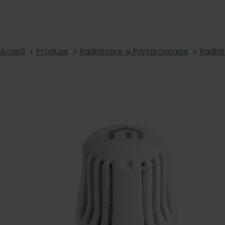
Acasă
Produse
Radiatoare și Portprosoape
Radia