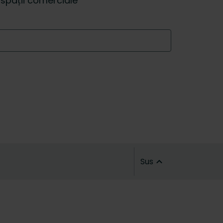
i spații comerciale
Sus