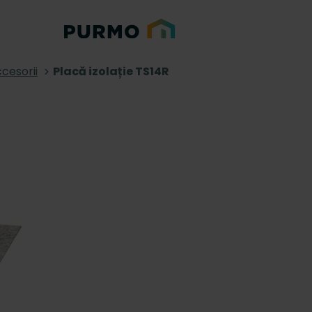
cesorii
Placă izolație TS14R