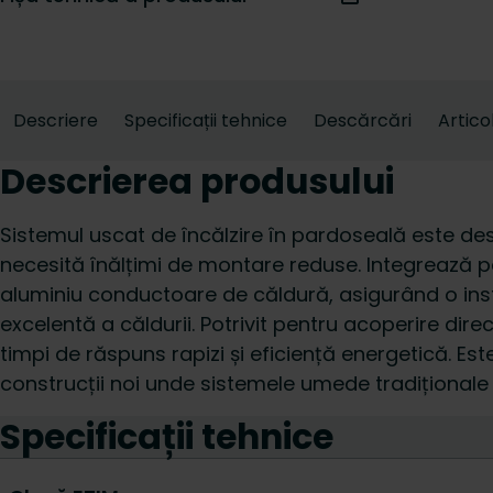
Descriere
Specificații tehnice
Descărcări
Artico
Descrierea produsului
Sistemul uscat de încălzire în pardoseală este de
necesită înălțimi de montare reduse. Integrează p
aluminiu conductoare de căldură, asigurând o insta
excelentă a căldurii. Potrivit pentru acoperire dir
timpi de răspuns rapizi și eficiență energetică. Est
construcții noi unde sistemele umede tradiționale 
Specificații tehnice