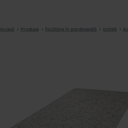
Acasă
Produse
Încălzire în pardoseală
Izolații
Ac