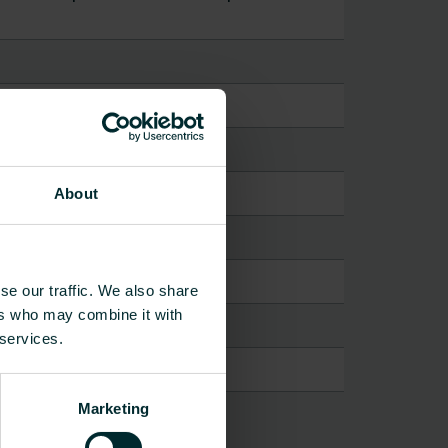
About
se our traffic. We also share
ers who may combine it with
 services.
Marketing