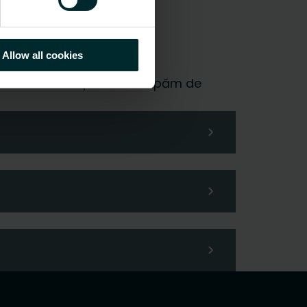
Allow all cookies
 și vom fi bucuroși să ne ocupăm de