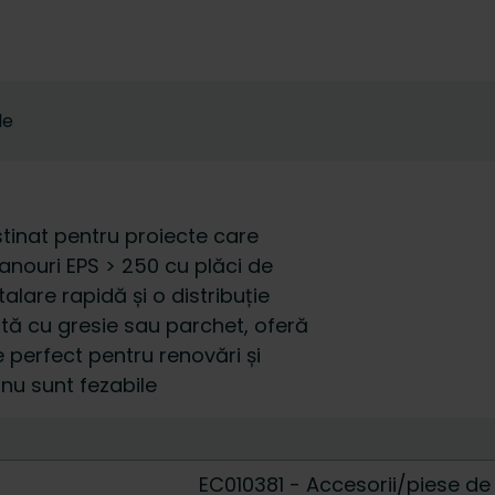
le
stinat pentru proiecte care
anouri EPS > 250 cu plăci de
lare rapidă și o distribuție
ectă cu gresie sau parchet, oferă
e perfect pentru renovări și
nu sunt fezabile
EC010381 - Accesorii/piese de